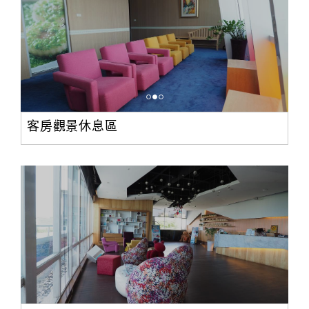
客房觀景休息區