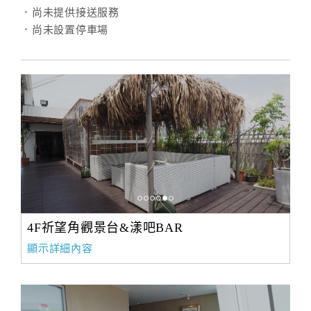
．尚未提供接送服務
．尚未設置停車場
4F祈望角觀景台&漾吧BAR
顯示詳細內容