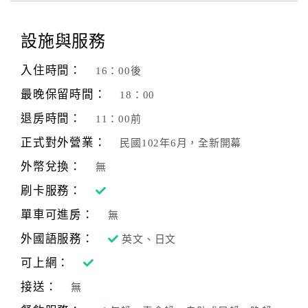
旅
伴
計
設施與服務
劃
入住時間：
16：00後
最晚保留時間：
18：00
商
品
退房時間：
11：00前
宣
正式對外營業：
民國102年6月，全新開幕
傳
外幣兌換：
無
刷卡服務：
單車可進房：
無
外國語服務：
英文、日文
可上網：
接送：
無