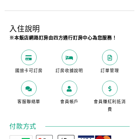
入住說明
※本飯店網路訂房由四方通行訂房中心為您服務！
國旅卡可訂房
訂房收據說明
訂單管理
客服聯絡單
會員帳戶
會員賺紅利抵消
費
付款方式