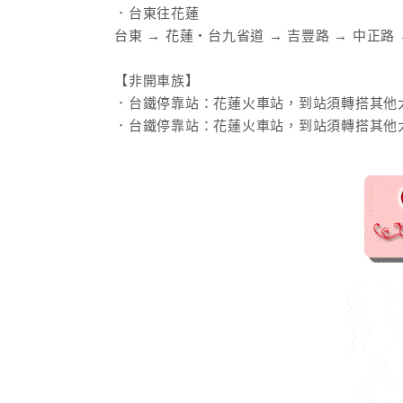
．台東往花蓮
台東 → 花蓮‧台九省道 → 吉豐路 → 中正路
【非開車族】
．台鐵停靠站：花蓮火車站，到站須轉搭其他大
．台鐵停靠站：花蓮火車站，到站須轉搭其他