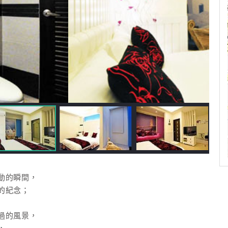
動的瞬間，
的紀念；
過的風景，