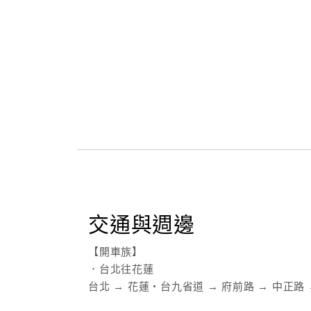
交通與週邊
【開車族】
．台北往花蓮
台北 → 花蓮‧台九省道 → 府前路 → 中正路