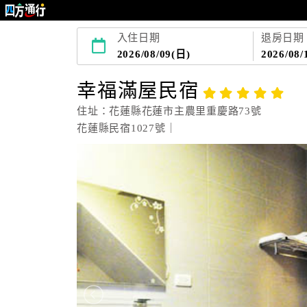
入住日期
退房日期
2026/08/09(日)
2026/08/
幸福滿屋民宿
住址：花蓮縣花蓮市主農里重慶路73號
花蓮縣民宿1027號｜