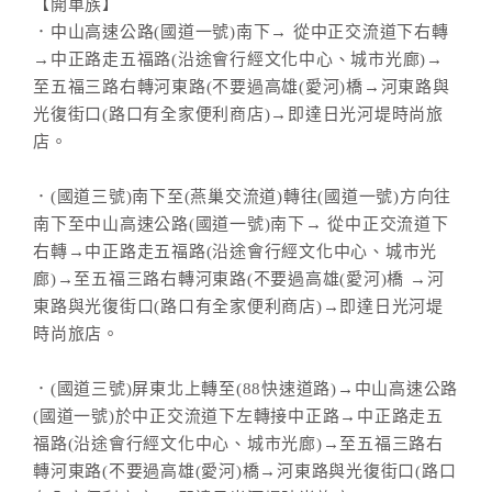
【開車族】
．中山高速公路(國道一號)南下→ 從中正交流道下右轉
→中正路走五福路(沿途會行經文化中心、城市光廊)→
至五福三路右轉河東路(不要過高雄(愛河)橋→河東路與
光復街口(路口有全家便利商店)→即達日光河堤時尚旅
店。
．(國道三號)南下至(燕巢交流道)轉往(國道一號)方向往
南下至中山高速公路(國道一號)南下→ 從中正交流道下
右轉→中正路走五福路(沿途會行經文化中心、城市光
廊)→至五福三路右轉河東路(不要過高雄(愛河)橋 →河
東路與光復街口(路口有全家便利商店)→即達日光河堤
時尚旅店。
．(國道三號)屏東北上轉至(88快速道路)→中山高速公路
(國道一號)於中正交流道下左轉接中正路→中正路走五
福路(沿途會行經文化中心、城市光廊)→至五福三路右
轉河東路(不要過高雄(愛河)橋→河東路與光復街口(路口