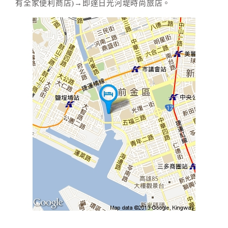
有全家便利商店)→即達日光河堤時尚旅店。