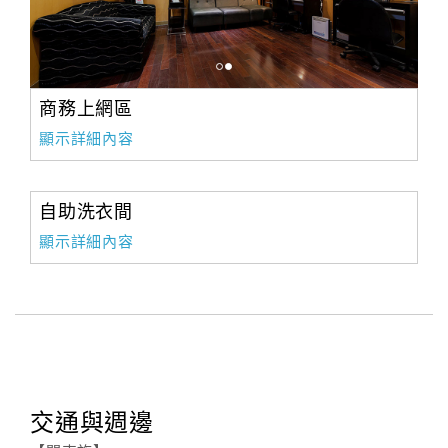
旅
伴
計
劃
商務上網區
顯示詳細內容
商
品
宣
自助洗衣間
傳
顯示詳細內容
交通與週邊