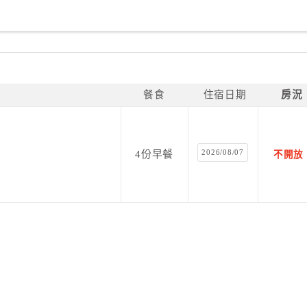
餐食
住宿日期
房況
2026/08/07
4份早餐
不開放