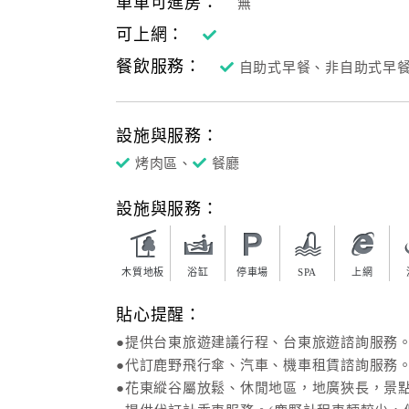
單車可進房：
無
可上網：
餐飲服務：
自助式早餐、非自助式早
設施與服務：
烤肉區、
餐廳
設施與服務：
木質地板
浴缸
停車場
SPA
上網
貼心提醒：
●提供台東旅遊建議行程、台東旅遊諮詢服務
●代訂鹿野飛行傘、汽車、機車租賃諮詢服務
●花東縱谷屬放鬆、休閒地區，地廣狹長，景點