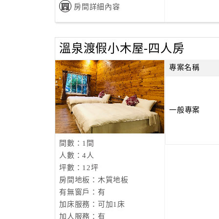
房間詳細內容
溫泉渡假小木屋-四人房
專案名稱
一般專案
間數：1間
人數：4人
坪數：12坪
房間地板：木質地板
有無窗戶：有
加床服務：可加1床
加人服務：有