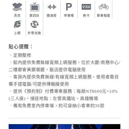
洗衣
第四台
健身房
停車場
刷卡
單車租借
上網
外幣兌換
貼心提醒：
．定期整修
．館內提供免費無線寬頻上網服務，位於大廳/商務中心/
二樓都會美饌餐廳，飯店提供電腦使用
．客房內提供免費無線/有線寬頻上網服務，使用者需自
備手提電腦/可提供傳輸線使用
．提供《預約制》付費專車服務：每趟NT$600元+10%
(三人座)，接送地點：左營高鐵站、高雄機場
．備有免費室內停車場，約可容納小客車約30部