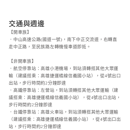
交通與週邊
【開車族】
．中山高速公路(國道一號)，南下中正交流道，右轉直
走中正路，至民族路左轉機慢車道即抵。
【非開車族】
．航空停靠站：高雄小港機場，到站須轉搭其他大眾運
輸（建議搭乘：高雄捷運橘線信義國小站），從4號出口
出站，步行時間約2分鐘即達
．高鐵停靠站：左營站，到站須轉搭其他大眾運輸（建
議搭乘：高雄捷運橘線信義國小站），從4號出口出站，
步行時間約2分鐘即達
．台鐵停靠站：高雄火車站，到站須轉搭其他大眾運輸
（建議搭乘：高雄捷運橘線信義國小站），從4號出口出
站，步行時間約2分鐘即達