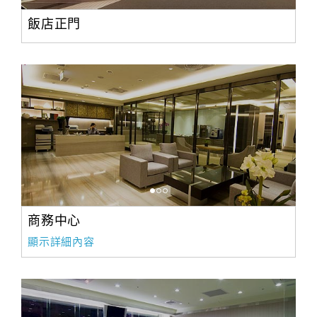
飯店正門
商務中心
顯示詳細內容