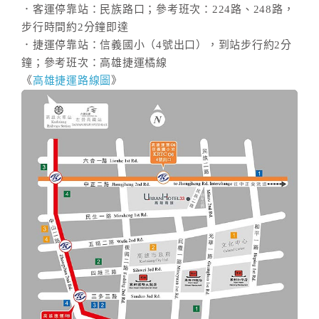
．客運停靠站：民族路口；參考班次：224路、248路，
步行時間約2分鐘即達
．捷運停靠站：信義國小（4號出口），到站步行約2分
鐘；參考班次：高雄捷運橘線
《
高雄捷運路線圖
》