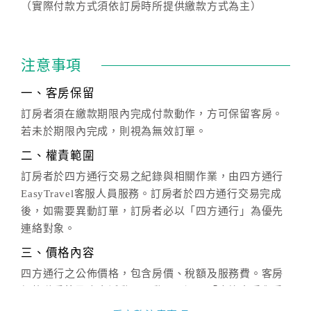
（實際付款方式須依訂房時所提供繳款方式為主）
注意事項
一、客房保留
訂房者須在繳款期限內完成付款動作，方可保留客房。
若未於期限內完成，則視為無效訂單。
二、權責範圍
訂房者於四方通行交易之紀錄與相關作業，由四方通行
EasyTravel客服人員服務。訂房者於四方通行交易完成
後，如需要異動訂單，訂房者必以「四方通行」為優先
連絡對象。
三、價格內容
四方通行之公佈價格，包含房價、稅額及服務費。客房
價格隨季節及人文活動而異動，以選項「查詢空房與房
價」之當日價格為標準。