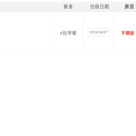
餐食
住宿日期
房況
2026/08/07
4份早餐
不開放