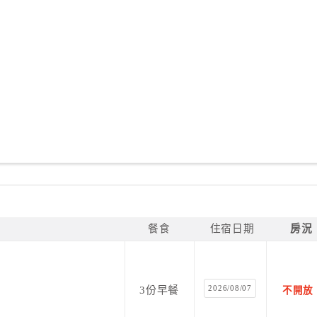
餐食
住宿日期
房況
2026/08/07
3份早餐
不開放