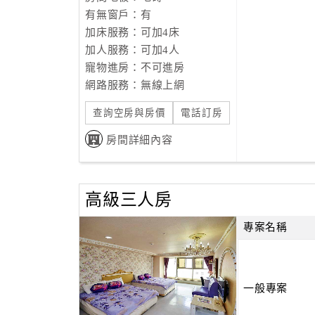
有無窗戶：有
加床服務：可加4床
加人服務：可加4人
寵物進房：不可進房
網路服務：無線上網
查詢空房與房價
電話訂房
房間詳細內容
高級三人房
專案名稱
一般專案