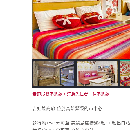
春節期間不退款，訂房入住者一律不退款
吉娃娃商旅 位於高雄繁榮的市中心
步行約1～3分可至 美麗島雙捷運4號/10號出口