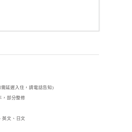
0(如需延遲入住，請電話告知)
年，部分整修
、英文、日文