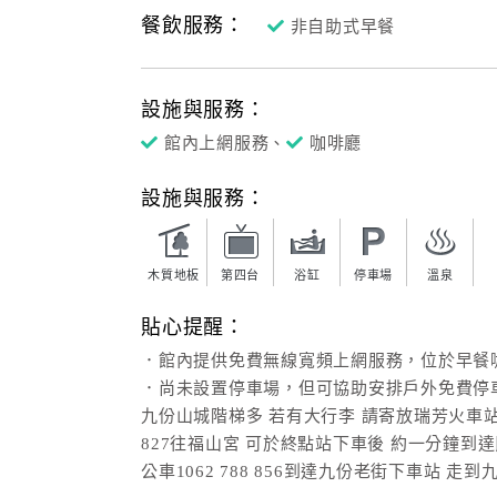
餐飲服務：
非自助式早餐
設施與服務：
館內上網服務、
咖啡廳
設施與服務：
木質地板
第四台
浴缸
停車場
溫泉
貼心提醒：
．館內提供免費無線寬頻上網服務，位於早餐
．尚未設置停車場，但可協助安排戶外免費停
九份山城階梯多 若有大行李 請寄放瑞芳火車
827往福山宮 可於終點站下車後 約一分鐘到
公車1062 788 856到達九份老街下車站 走