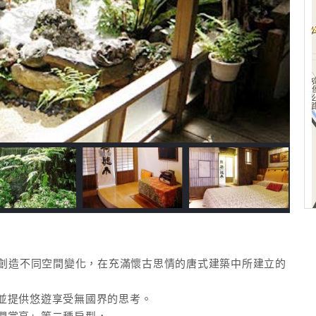
為創造不同空間變化，在充滿懷古思情的唐式建築中所建立的
並提供悠遊享受無國界的思考。