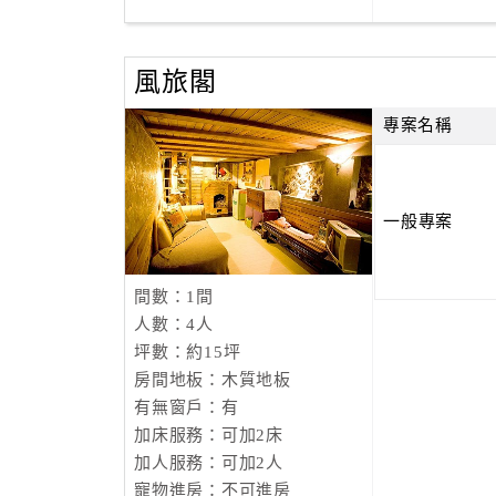
風旅閣
專案名稱
一般專案
間數：1間
人數：4人
坪數：約15坪
房間地板：木質地板
有無窗戶：有
加床服務：可加2床
加人服務：可加2人
寵物進房：不可進房