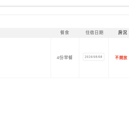
餐食
住宿日期
房況
2026/08/08
4份早餐
不開放