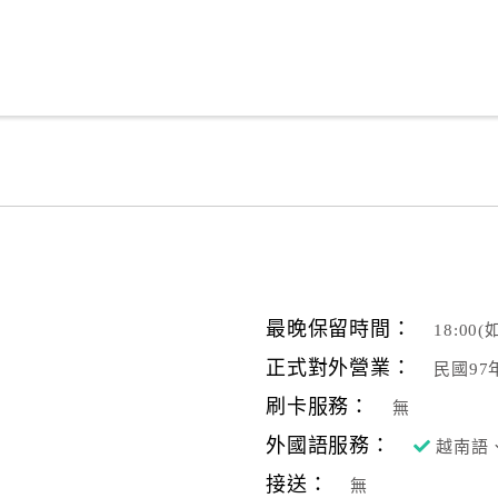
最晚保留時間：
18:0
正式對外營業：
民國97
刷卡服務：
無
外國語服務：
越南語
接送：
無