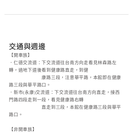
旅
伴
計
劃
商
交通與週邊
品
【開車族】
宣
．仁德交流道：下交流道往台南方向走看見林森路左
傳
轉，過地下道後看到健康路直走，到健
康路三段，注意華平路，本館即在健康
路三段與華平路口。
．新市(永康)交流道：下交流道往台南方向直走，接西
門路四段走到一段，看見健康路右轉
直走到三段，本館在健康路三段與華平
路口。
【非開車族】