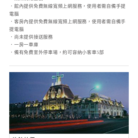
．館內提供免費無線寬頻上網服務，使用者需自備手提
電腦
訂
．客房內提供免費無線寬頻上網服務，使用者需自備手
房
提電腦
Q&A
．尚未提供接送服務
．一房一車庫
．備有免費室外停車場，約可容納小客車5部
國
旅
卡
訂
房
請
款
收
據