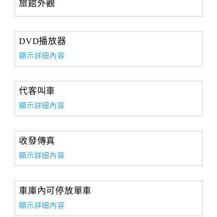
旅館外觀
合
作
提
DVD播放器
案
顯示詳細內容
飯
代客叫車
店
合
顯示詳細內容
作
收發傳真
廠
顯示詳細內容
商
合
作
車庫內可停放單車
顯示詳細內容