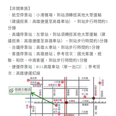
合
【非開車族】
作
．航空停靠站：小港機場，到站須轉搭其他大眾運輸
提
（建議搭乘：高雄捷運至高雄車站），到站步行時間約5
案
分鐘
．高鐵停靠站：左營站，到站須轉搭其他大眾運輸（建
議搭乘：高雄捷運至高雄車站），到站步行時間約5分鐘
飯
．台鐵停靠站：高雄火車站，到站步行時間約5分鐘
店
．客運停靠站：高雄總站；參考班次：國光客運、統
合
聯、和欣、中南客運，到站步行時間約5分鐘
作
．捷運停靠站：R11高雄車站（單一出口）；參考班
次：高雄捷運紅線
廠
商
合
作