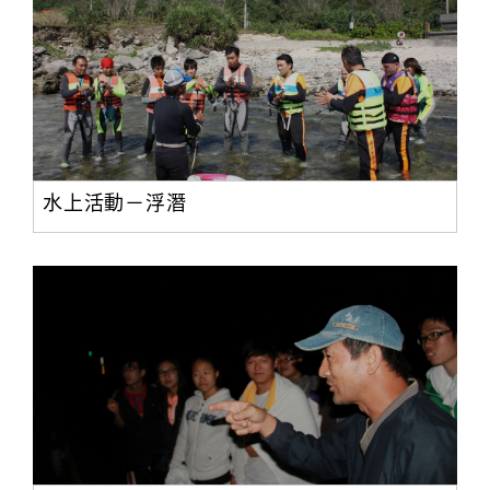
水上活動－浮潛