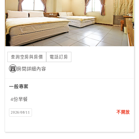
旅
伴
計
劃
商
品
查詢空房與房價
電話訂房
宣
傳
房間詳細內容
一般專案
4份早餐
不開放
2026/08/11