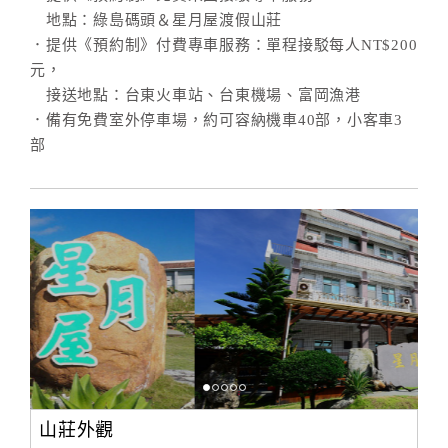
地點：綠島碼頭＆星月屋渡假山莊
．提供《預約制》付費專車服務：單程接駁每人NT$200
元，
接送地點：台東火車站、台東機場、富岡漁港
．備有免費室外停車場，約可容納機車40部，小客車3
部
山莊外觀