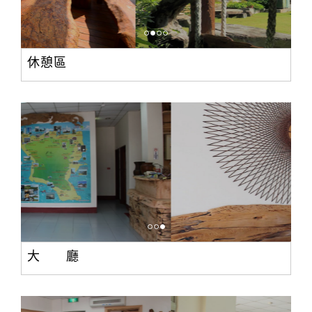
休憩區
大 廳