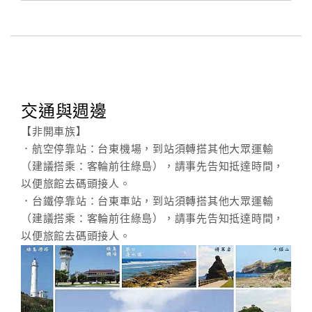
交通與週邊
【非開車族】
．航空停靠站：台東機場，到站須轉搭其他大眾運輸
（建議搭乘：客輪前往綠島），請事先告知抵達時間，
以便旅館去碼頭接人。
．台鐵停靠站：台東車站，到站須轉搭其他大眾運輸
（建議搭乘：客輪前往綠島），請事先告知抵達時間，
以便旅館去碼頭接人。