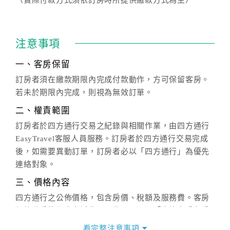
注意事項
一、客房保留
訂房者須在繳款期限內完成付款動作，方可保留客房。
若未於期限內完成，則視為無效訂單。
二、權責範圍
訂房者於四方通行交易之紀錄與相關作業，由四方通行
EasyTravel客服人員服務。訂房者於四方通行交易完成
後，如需要異動訂單，訂房者必以「四方通行」為優先
連絡對象。
三、價格內容
四方通行之公佈價格，包含房價、稅額及服務費。客房
價格隨季節及人文活動而異動，以選項「查詢空房與房
價」之當日價格為標準。
看完整注意事項