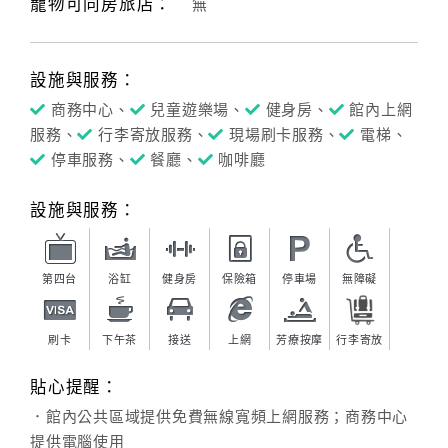
寵物可同房旅店：
無
設施與服務：
商務中心、
兒童遊樂場、
健身房、
館內上網
服務、
行李寄放服務、
現場刷卡服務、
電梯、
停車服務、
餐廳、
咖啡廳
設施與服務：
第四台
浴缸
健身房
保險箱
停車場
無障礙
刷卡
下午茶
接送
上網
芳療按摩
行李寄放
貼心提醒：
．館內公共區域提供免費無線寬頻上網服務；商務中心
提供電腦使用