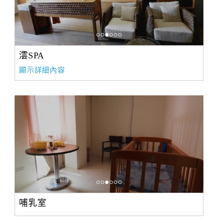
澐SPA
顯示詳細內容
哺乳室