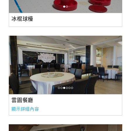
冰棍球檯
雲園餐廳
顯示詳細內容