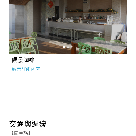
觀景咖啡
顯示詳細內容
交通與週邊
【開車族】