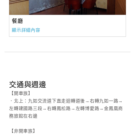
餐廳
顯示詳細內容
交通與週邊
【開車族】
．北上：九如交流道下直走迴轉道後→右轉九如一路→
左轉建國路三段→右轉鳳松路→左轉博愛路→金鳳凰商
務旅館在右邊
【非開車族】