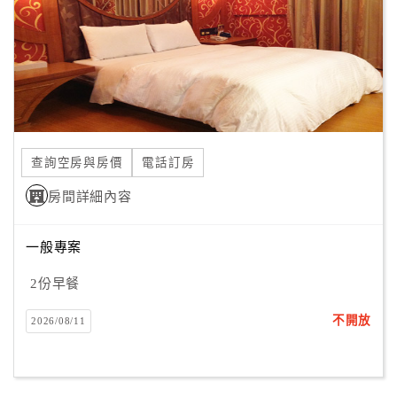
旅
伴
計
劃
商
品
查詢空房與房價
電話訂房
宣
傳
房間詳細內容
一般專案
2份早餐
不開放
2026/08/11