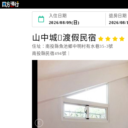
入住日期
退房日期
2026/08/09(日)
2026/08/
山中城渡假民宿
住址：南投縣魚池鄉中明村有水巷35-3號
南投縣民宿494號｜