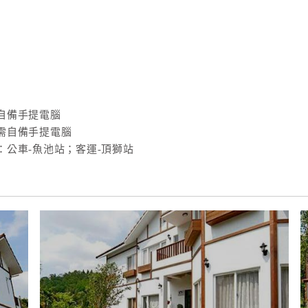
自備手提電腦
需自備手提電腦
公車-魚池站；客運-頂獅站