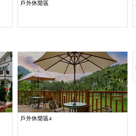
戶外休閒區
戶外休閒區4