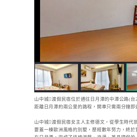
山中城渡假民宿位於通往日月潭的中潭公路(台2
距離日月潭約兩公里的路程，開車只需兩分鐘即
山中城渡假民宿女主人主修德文，從學生時代
要蓋一棟歐洲風格的別墅，歷經數年努力，終於