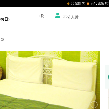
台灣訂房
直接跟飯店
1
晚
09(日)
6號