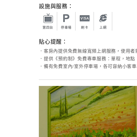
設施與服務：
第四台
停車場
刷卡
上網
貼心提醒：
．客房內提供免費無線寬頻上網服務，使用者
．提供《預約制》免費專車服務：單程，地點
．備有免費室內/室外停車場，各可容納小客車