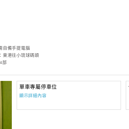
需自備手提電腦
：東港往小琉球碼頭
4部
單車專屬停車位
顯示詳細內容