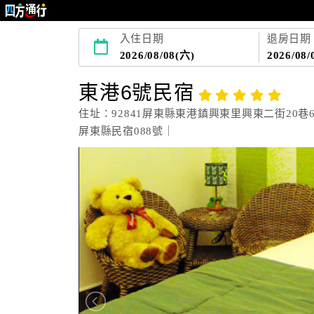
入住日期
退房日期
2026/08/08(六)
2026/08/
東港6號民宿
住址：92841屏東縣東港鎮興東里興東二街20巷
屏東縣民宿088號｜