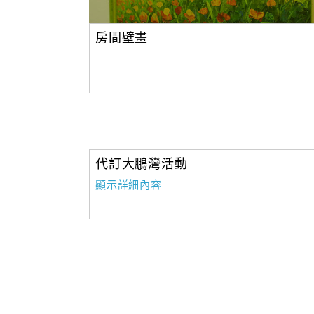
房間壁畫
代訂大鵬灣活動
顯示詳細內容