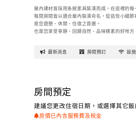
屋內建材皆採用系統家具裝潢而成，在這裡的每
每間房間皆以適合屋內裝潢命名，從這些小細節
是您遊憩、休閒、住宿之首選。
也是您享受寧靜、回歸自然、品味樸素的好地方
最新
消息
房間
預訂
設
房間預定
建議您更改住宿日期，或選擇其它飯
房價已內含服務費及稅金