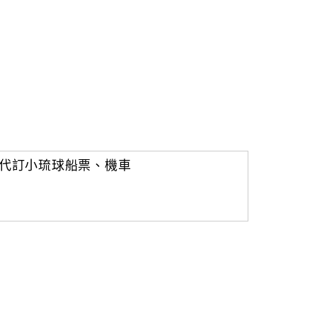
代訂小琉球船票、機車