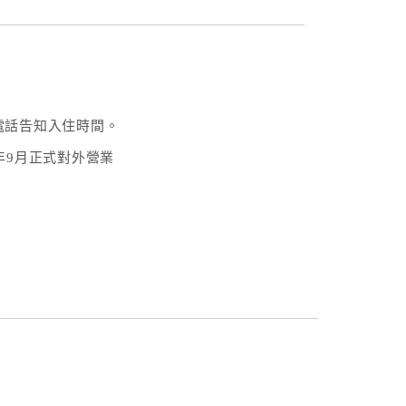
電話告知入住時間。
年9月正式對外營業