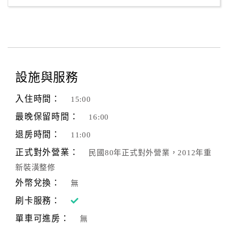
旅
伴
計
劃
商
設施與服務
品
宣
入住時間：
15:00
傳
最晚保留時間：
16:00
退房時間：
11:00
正式對外營業：
民國80年正式對外營業，2012年重
新裝潢整修
外幣兌換：
無
刷卡服務：
單車可進房：
無