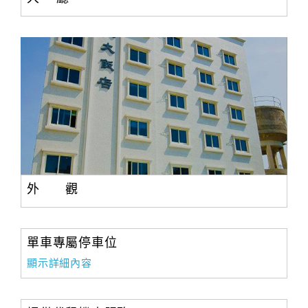
外 觀
單車專屬停車位
顯示詳細內容