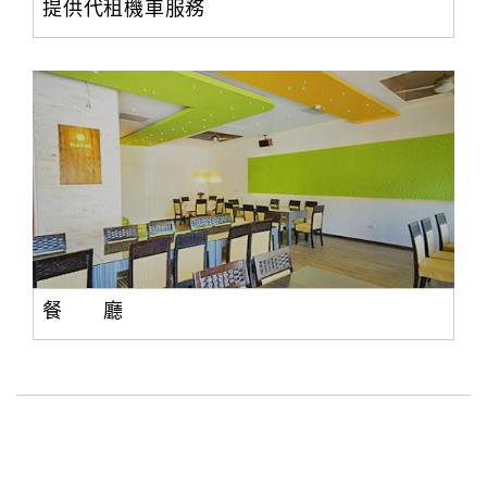
提供代租機車服務
餐 廳