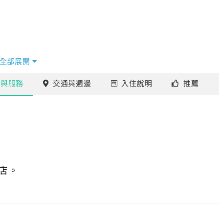
全部展開
施
與服務
交通
與週邊
入住
說明
推薦
店。