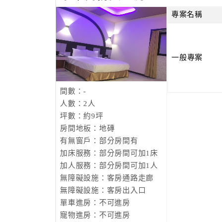
專案名稱
一般專案
間數：-
人數：2人
坪數：約9坪
房間地板：地磚
有無窗戶：部分房間有
加床服務：部分房間可加1床
加人服務：部分房間可加1人
無障礙設施：客房通路走廊
無障礙設施：客房出入口
單車進房：不可進房
寵物進房：不可進房