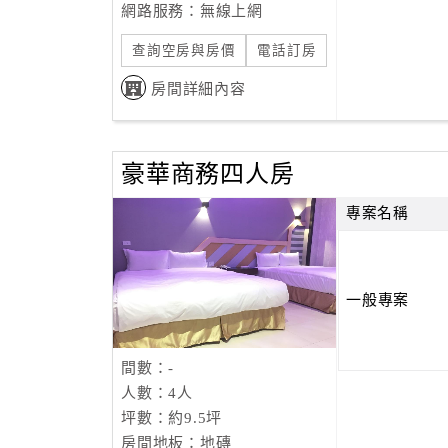
網路服務：無線上網
查詢空房與房價
電話訂房
房間詳細內容
豪華商務四人房
專案名稱
一般專案
間數：-
人數：4人
坪數：約9.5坪
房間地板：地磚