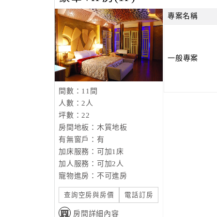
專案名稱
一般專案
間數：11間
人數：2人
坪數：22
房間地板：木質地板
有無窗戶：有
加床服務：可加1床
加人服務：可加2人
寵物進房：不可進房
查詢空房與房價
電話訂房
房間詳細內容