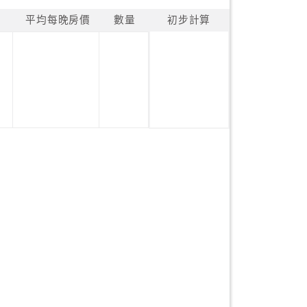
平均每晚房價
數量
初步計算