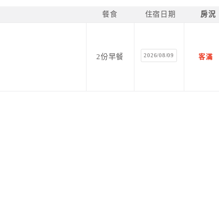
餐食
住宿日期
房況
2026/08/09
2份早餐
客滿