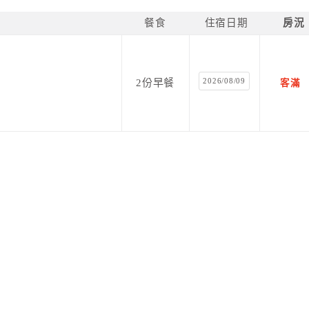
餐食
住宿日期
房況
2026/08/09
2份早餐
客滿