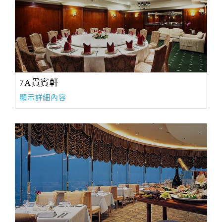
7A貴賓軒
顯示詳細內容