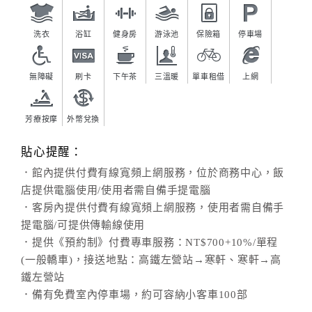
洗衣
浴缸
健身房
游泳池
保險箱
停車場
無障礙
刷卡
下午茶
三溫暖
單車租借
上網
芳療按摩
外幣兌換
貼心提醒：
．館內提供付費有線寬頻上網服務，位於商務中心，飯
店提供電腦使用/使用者需自備手提電腦
．客房內提供付費有線寬頻上網服務，使用者需自備手
提電腦/可提供傳輸線使用
．提供《預約制》付費專車服務：NT$700+10%/單程
(一般轎車)，接送地點：高鐵左營站→寒軒、寒軒→高
鐵左營站
．備有免費室內停車場，約可容納小客車100部