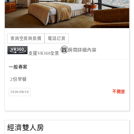
查詢空房與房價
電話訂房
房間詳細內容
支援VR360全景
一般專案
2份早餐
不開放
2026/08/10
經濟雙人房