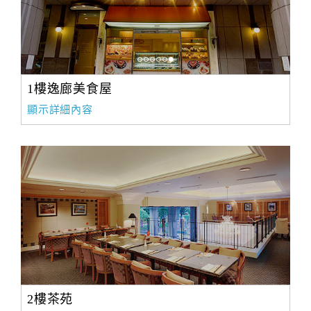
1樓逸廊美食屋
顯示詳細內容
2樓茶苑