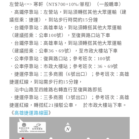
左營站<=> 寒軒（NT$700+10%/單程）（一般轎車）
．高鐵停靠站：左營站，到站須轉搭其他大眾運輸（建
議搭乘：捷運），到站步行時間約15分鐘
．台鐵停靠站：高雄車站，到站須轉搭其他大眾運輸
（建議搭乘：公車100號），至復興路口站下車
．台鐵停靠站：高雄車站，到站須轉搭其他大眾運輸
（建議搭乘：公車36、69號），至市政大樓站下車
．公車停靠站：復興路口站；參考班次：100號
．公車停靠站：市政大樓站；參考班次：36、69號
．捷運停靠站：三多商圈（6號出口）；參考班次：高雄
捷運紅線，到站需步行約15分鐘，
沿中山路至四維路右轉直行至復興路即抵
．捷運停靠站：三多商圈（3號出口）；參考班次：高雄
捷運紅線，轉搭紅21接駁公車， 於市政大樓站下車。
《
高雄捷運路線圖
》