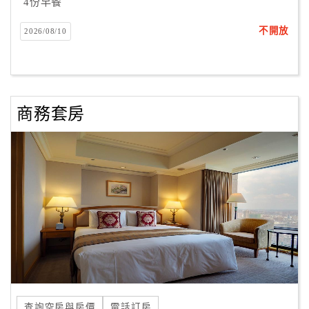
4份早餐
不開放
2026/08/10
商務套房
查詢空房與房價
電話訂房