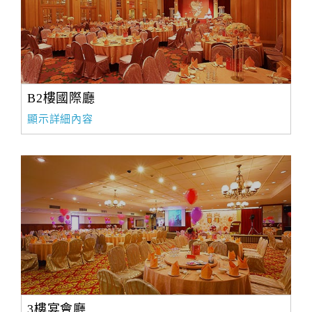
B2樓國際廳
顯示詳細內容
3樓宴會廳