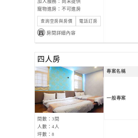
加人服務：尚未提供
寵物進房：不可進房
查詢空房與房價
電話訂房
房間詳細內容
四人房
專案名稱
一般專案
間數：3間
人數：4人
坪數：8