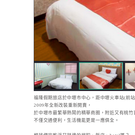
福隆假期旅店於中壢市中心，距中壢火車站(前站)
2009年全新改裝重新開賣，
於中壢市最繁華熱鬧的精華商圈，附近又有桃竹
不僅交通便利，生活機能更是一應俱全。