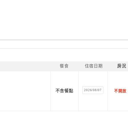
餐食
住宿日期
房況
2026/08/07
不含餐點
不開放