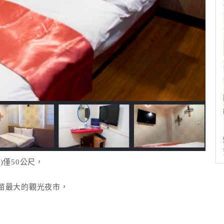
僅50公尺，
苗最大的觀光夜市，