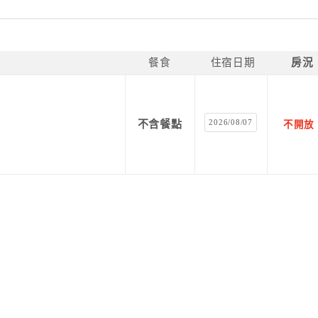
餐食
住宿日期
房況
2026/08/07
不含餐點
不開放