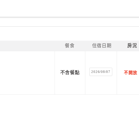
餐食
住宿日期
房況
2026/08/07
不含餐點
不開放