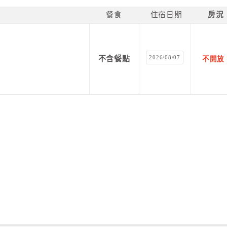
餐食
住宿日期
房況
2026/08/07
不含餐點
不開放