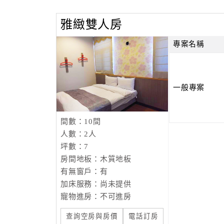
雅緻雙人房
專案名稱
一般專案
間數：10間
人數：2人
坪數：7
房間地板：木質地板
有無窗戶：有
加床服務：尚未提供
寵物進房：不可進房
查詢空房與房價
電話訂房