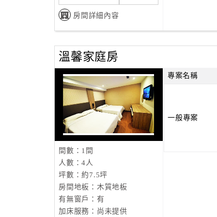
房間詳細內容
溫馨家庭房
專案名稱
一般專案
間數：1間
人數：4人
坪數：約7.5坪
房間地板：木質地板
有無窗戶：有
加床服務：尚未提供