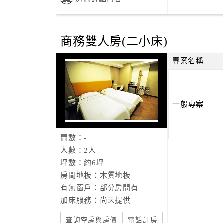
商務雙人房(二小床)
專案名稱
一般專案
間數：-
人數：2人
坪數：約6坪
房間地板：木質地板
有無窗戶：部分房間有
加床服務：尚未提供
查詢空房與房價
電話訂房