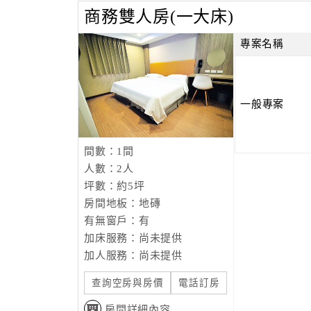
商務雙人房(一大床)
專案名稱
一般專案
間數：1間
人數：2人
坪數：約5坪
房間地板：地磚
有無窗戶：有
加床服務：尚未提供
加人服務：尚未提供
查詢空房與房價
電話訂房
房間詳細內容