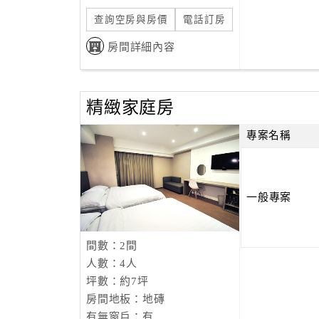
查詢空房與房價
電話訂房
房間詳細內容
精緻家庭房
專案名稱
一般專案
間數：2間
人數：4人
坪數：約7坪
房間地板：地磚
有無窗戶：有