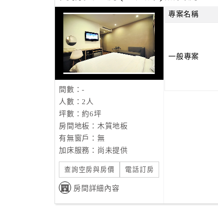
專案名稱
一般專案
間數：-
人數：2人
坪數：約6坪
房間地板：木質地板
有無窗戶：無
加床服務：尚未提供
查詢空房與房價
電話訂房
房間詳細內容