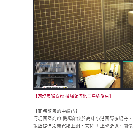
【河堤國際商旅 機場館評鑑三星級旅店】
【商務旅遊的中繼站】
河堤國際商旅 機場館位於高雄小港國際機場旁，
飯店提供免費寬頻上網，秉持『 溫馨舒適、關懷