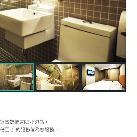
近高雄捷運R3小港站，
倍至 』的服務信為您服務。