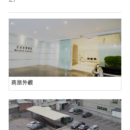
止)
商旅外觀