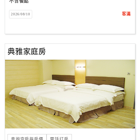
不含餐點
客滿
2026/08/10
典雅家庭房
查詢空房與房價
電話訂房