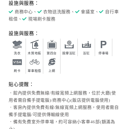
設施與服務：
商務中心、
衣物送洗服務、
會議室、
自行車
租借、
現場刷卡服務
設施與服務：
洗衣
木質地板
第四台
按摩浴缸
浴缸
停車場
刷卡
單車租借
上網
貼心提醒：
．館內提供免費無線/有線寬頻上網服務，位於大廳(使
用者需自備手提電腦)/商務中心(飯店提供電腦使用)
．客房內提供免費有線/無線寬頻上網服務，使用者需自
備手提電腦/可提供傳輸線使用
．備有免費室外停車場，約可容納小客車46部(額滿為