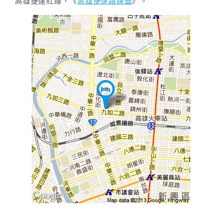
高雄捷運紅線，《
高雄捷運路線圖
》。