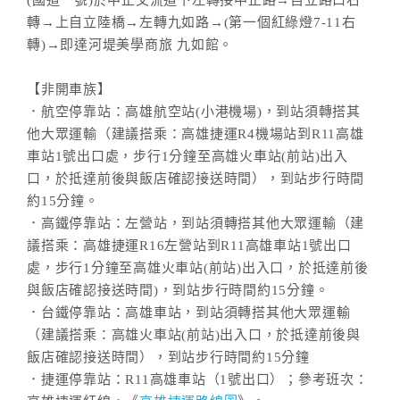
(國道一號)於中正交流道下左轉接中正路→自立路口右
轉→上自立陸橋→左轉九如路→(第一個紅綠燈7-11右
轉)→即達河堤美學商旅 九如館。
【非開車族】
．航空停靠站：高雄航空站(小港機場)，到站須轉搭其
他大眾運輸（建議搭乘：高雄捷運R4機場站到R11高雄
車站1號出口處，步行1分鐘至高雄火車站(前站)出入
口，於抵達前後與飯店確認接送時間），到站步行時間
約15分鐘。
．高鐵停靠站：左營站，到站須轉搭其他大眾運輸（建
議搭乘：高雄捷運R16左營站到R11高雄車站1號出口
處，步行1分鐘至高雄火車站(前站)出入口，於抵達前後
與飯店確認接送時間)，到站步行時間約15分鐘。
．台鐵停靠站：高雄車站，到站須轉搭其他大眾運輸
（建議搭乘：高雄火車站(前站)出入口，於抵達前後與
飯店確認接送時間），到站步行時間約15分鐘
．捷運停靠站：R11高雄車站（1號出口）；參考班次：