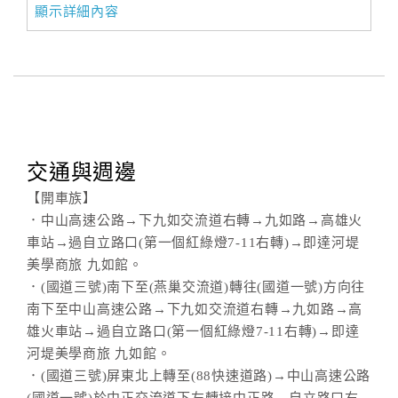
顯示詳細內容
交通與週邊
【開車族】
．中山高速公路→下九如交流道右轉→九如路→高雄火
車站→過自立路口(第一個紅綠燈7-11右轉)→即達河堤
美學商旅 九如館。
．(國道三號)南下至(燕巢交流道)轉往(國道一號)方向往
南下至中山高速公路→下九如交流道右轉→九如路→高
雄火車站→過自立路口(第一個紅綠燈7-11右轉)→即達
河堤美學商旅 九如館。
．(國道三號)屏東北上轉至(88快速道路)→中山高速公路