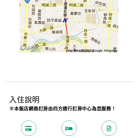
入住說明
※本飯店網路訂房由四方通行訂房中心為您服務！