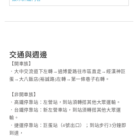
交通與週邊
【開車族】
．大中交流道下左轉→過博愛路往市區直走→經漢神巨
蛋→大八飯店(裕誠路)左轉→第一條巷子右轉。
【非開車族】
．高鐵停靠站：左營站，到站須轉搭其他大眾運輸。
．台鐵停靠站：新左營車站，到站須轉搭其他大眾運
輸。
．捷運停靠站：巨蛋站（4號出口）；到站步行3分鐘即
到達，