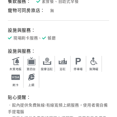
餐飲服務：
素食餐、自助式早餐
寵物可同房旅店：
無
設施與服務：
現場刷卡服務、
餐廳
設施與服務：
木質地板
第四台
按摩浴缸
浴缸
停車場
無障礙
刷卡
上網
貼心提醒：
．館內提供免費無線/有線寬頻上網服務，使用者需自備
手提電腦