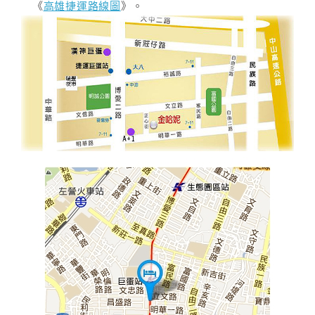
《
高雄捷運路線圖
》。