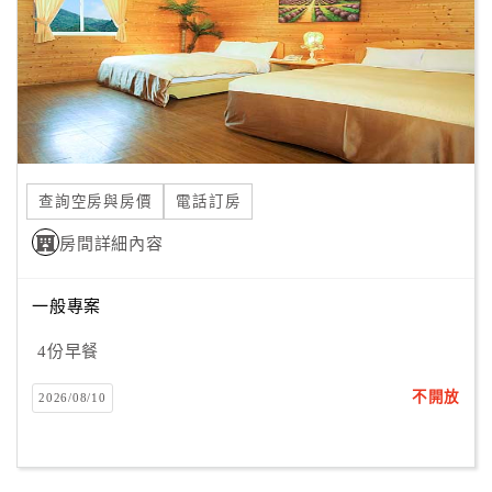
旅
伴
計
劃
商
品
查詢空房與房價
電話訂房
宣
傳
房間詳細內容
一般專案
4份早餐
不開放
2026/08/10