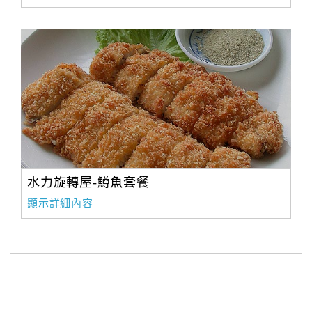
水力旋轉屋-鱒魚套餐
顯示詳細內容