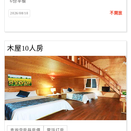
6份早餐
不開放
2026/08/10
木屋10人房
查詢空房與房價
電話訂房