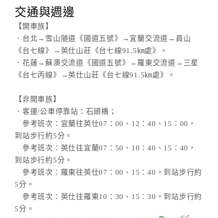
交通與週邊
【開車族】
．台北→雪山隧道《國道五號》→宜蘭交流道→員山
《台七線》→英仕山莊《台七線91.5㎞處》。
．花蓮→蘇澳交流道《國道五號》→羅東交流道→三星
《台七丙線》→英仕山莊《台七線91.5㎞處》。
【非開車族】
．客運/公車停靠站：石頭橋；
參考班次：宜蘭往英仕07：00、12：40、15：00，
到站步行約5分。
參考班次：英仕往宜蘭07：50、10：40、15：40，
到站步行約5分。
參考班次：羅東往英仕07：00、15：40，到站步行約
5分。
參考班次：英仕往羅東10：30、15：30，到站步行約
5分。