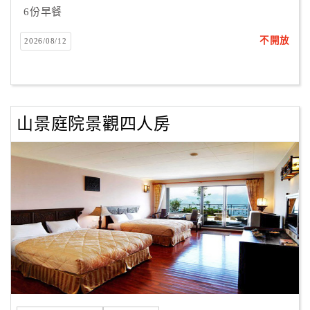
6份早餐
不開放
2026/08/12
山景庭院景觀四人房