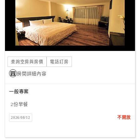
旅
伴
計
劃
商
品
宣
查詢空房與房價
電話訂房
傳
房間詳細內容
一般專案
2份早餐
不開放
2026/08/12