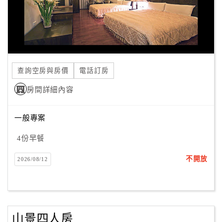
查詢空房與房價
電話訂房
房間詳細內容
一般專案
4份早餐
不開放
2026/08/12
山景四人房