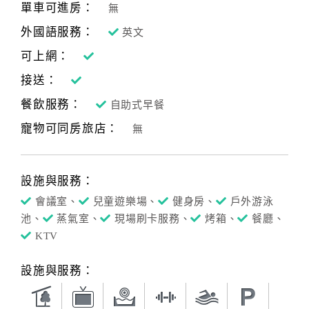
單車可進房：
無
外國語服務：
英文
可上網：
接送：
餐飲服務：
自助式早餐
寵物可同房旅店：
無
設施與服務：
會議室、
兒童遊樂場、
健身房、
戶外游泳
池、
蒸氣室、
現場刷卡服務、
烤箱、
餐廳、
KTV
設施與服務：