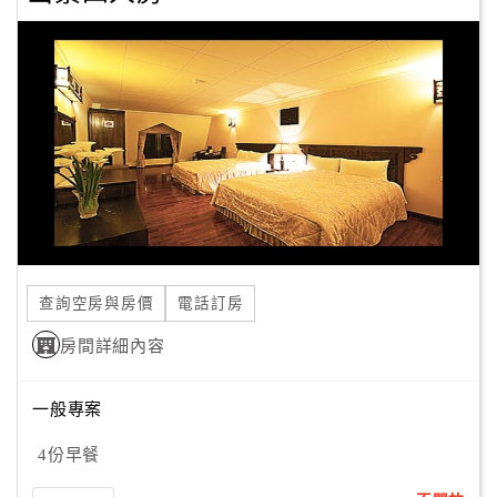
查詢空房與房價
電話訂房
房間詳細內容
一般專案
4份早餐