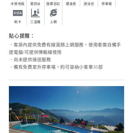
木質地板
第四台
按摩浴缸
健身房
游泳池
停車場
刷卡
三溫暖
上網
貼心提醒：
．客房內提供免費有線寬頻上網服務，使用者需自備手
提電腦/可提供傳輸線使用
．尚未提供接送服務
．備有免費室外停車場，約可容納小客車35部