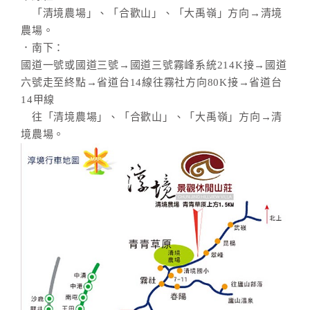
「清境農場」、「合歡山」、「大禹嶺」方向→清境
農場。
．南下：
國道一號或國道三號→國道三號霧峰系統214K接→國道
六號走至終點→省道台14線往霧社方向80K接→省道台
14甲線
往「清境農場」、「合歡山」、「大禹嶺」方向→清
境農場。