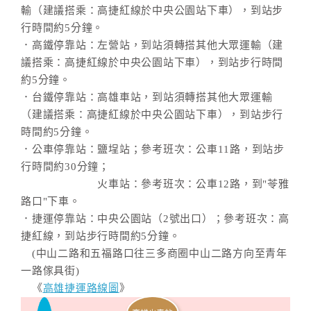
輸（建議搭乘：高捷紅線於中央公園站下車），到站步
行時間約5分鐘。
．高鐵停靠站：左營站，到站須轉搭其他大眾運輸（建
議搭乘：高捷紅線於中央公園站下車），到站步行時間
約5分鐘。
．台鐵停靠站：高雄車站，到站須轉搭其他大眾運輸
（建議搭乘：高捷紅線於中央公園站下車），到站步行
時間約5分鐘。
．公車停靠站：鹽埕站；參考班次：公車11路，到站步
行時間約30分鐘；
火車站：參考班次：公車12路，到"苓雅
路口"下車。
．捷運停靠站：中央公園站（2號出口）；參考班次：高
捷紅線，到站步行時間約5分鐘。
(中山二路和五福路口往三多商圈中山二路方向至青年
一路傢具街)
《
高雄捷運路線圖
》