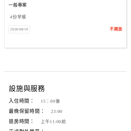
一般專案
4份早餐
訂
房
不開放
2026/08/10
Q&A
國
旅
卡
訂
房
設施與服務
入住時間：
15：00後
請
款
最晚保留時間：
23:00
收
退房時間：
上午11:00前
據