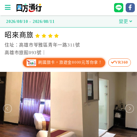
2026/08/10 - 2026/08/11
變更
四
昭來商旅
方
通
住址：高雄市苓雅區青年一路311號
行
高雄市旅館093號｜
訂
刷國旅卡，旅遊金8000元等你拿！
VR360
房
台
灣
訂
房
直