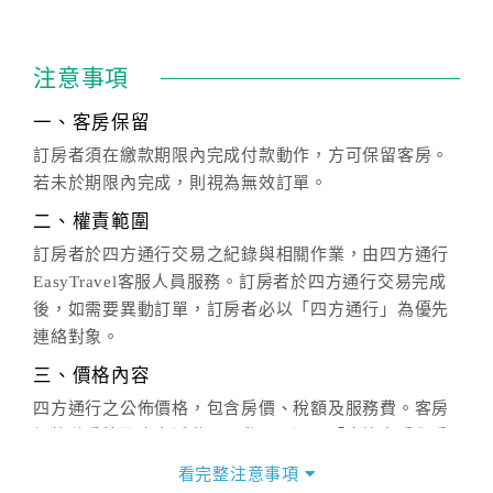
注意事項
一、客房保留
訂房者須在繳款期限內完成付款動作，方可保留客房。
若未於期限內完成，則視為無效訂單。
二、權責範圍
訂房者於四方通行交易之紀錄與相關作業，由四方通行
EasyTravel客服人員服務。訂房者於四方通行交易完成
後，如需要異動訂單，訂房者必以「四方通行」為優先
連絡對象。
三、價格內容
四方通行之公佈價格，包含房價、稅額及服務費。客房
價格隨季節及人文活動而異動，以選項「查詢空房與房
價」之當日價格為標準。
看完整注意事項