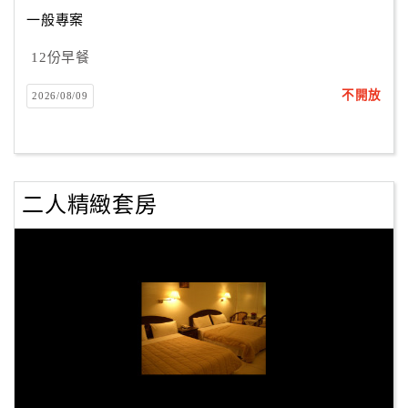
一般專案
12份早餐
不開放
2026/08/09
二人精緻套房