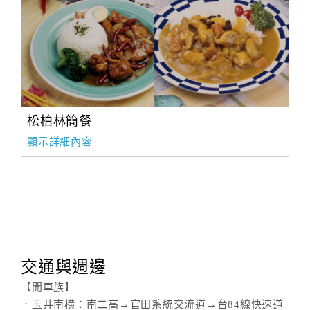
松柏林簡餐
顯示詳細內容
交通與週邊
【開車族】
．玉井南橫：南二高→官田系統交流道→台84線快速道