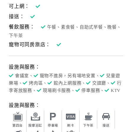
可上網：
接送：
餐飲服務：
午餐、素食餐、自助式早餐、晚餐、
下午茶
寵物可同房旅店：
設施與服務：
會議室、
寵物不進房，另有場地安置、
兒童遊
樂場、
烤肉區、
館內上網服務、
交誼廳、
行
李寄放服務、
現場刷卡服務、
停車服務、
KTV
設施與服務：
第四台
按摩浴缸
停車場
刷卡
下午茶
接送