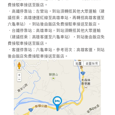
費接駁車接送至飯店。
．高鐵停靠站：左營站，到站須轉搭其他大眾運輸（建
議搭乘：高雄捷運紅線至高雄車站，再轉搭高雄客運至
六龜車站），到站後由飯店免費接駁車接送至飯店。
．台鐵停靠站：高雄車站，到站須轉搭其他大眾運輸
（建議搭乘：高雄客運至六龜車站），到站後由飯店免
費接駁車接送至飯店。
．客運停靠站：六龜車站，參考班次：高雄客運，到站
後由飯店免費接駁車接送至飯店。