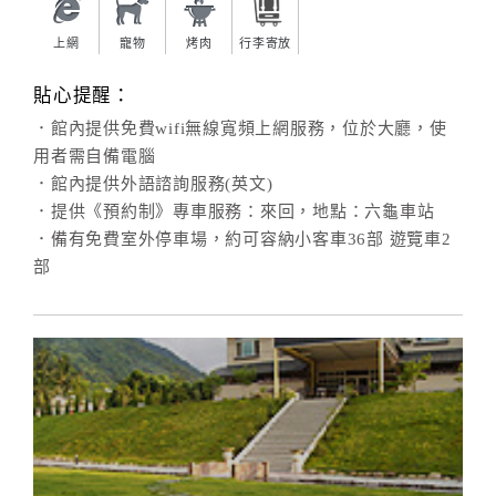
上網
寵物
烤肉
行李寄放
貼心提醒：
．館內提供免費wifi無線寬頻上網服務，位於大廳，使
用者需自備電腦
．館內提供外語諮詢服務(英文)
．提供《預約制》專車服務：來回，地點：六龜車站
．備有免費室外停車場，約可容納小客車36部 遊覽車2
部