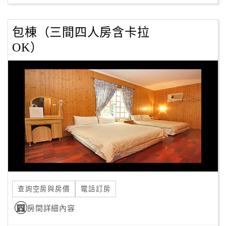
包棟（三間四人房含卡拉
OK）
查詢空房與房價
電話訂房
房間詳細內容