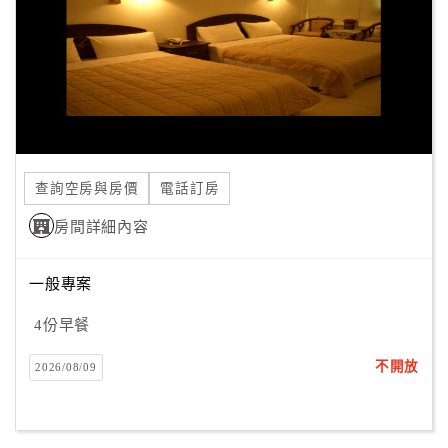
查詢空房與房價
電話訂房
房間詳細內容
一般專案
4份早餐
不開放
2026/08/09