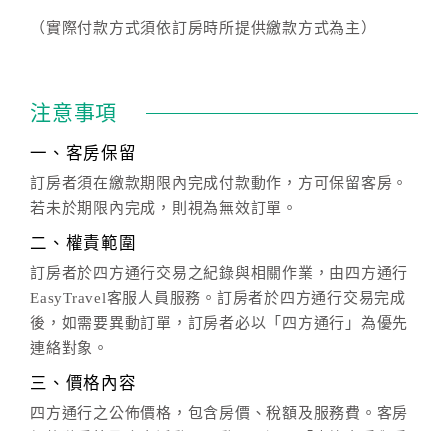
（實際付款方式須依訂房時所提供繳款方式為主）
注意事項
一、客房保留
訂房者須在繳款期限內完成付款動作，方可保留客房。
若未於期限內完成，則視為無效訂單。
二、權責範圍
訂房者於四方通行交易之紀錄與相關作業，由四方通行
EasyTravel客服人員服務。訂房者於四方通行交易完成
後，如需要異動訂單，訂房者必以「四方通行」為優先
連絡對象。
三、價格內容
四方通行之公佈價格，包含房價、稅額及服務費。客房
價格隨季節及人文活動而異動，以選項「查詢空房與房