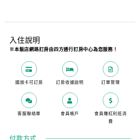
入住說明
※本飯店網路訂房由四方通行訂房中心為您服務！
國旅卡可訂房
訂房收據說明
訂單管理
客服聯絡單
會員帳戶
會員賺紅利抵消
費
付款方式