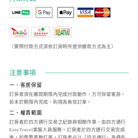
（實際付款方式須依訂房時所提供繳款方式為主）
注意事項
一、客房保留
訂房者須在繳款期限內完成付款動作，方可保留客房。
若未於期限內完成，則視為無效訂單。
二、權責範圍
訂房者於四方通行交易之紀錄與相關作業，由四方通行
EasyTravel客服人員服務。訂房者於四方通行交易完成
後，如需要異動訂單，訂房者必以「四方通行」為優先