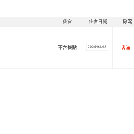
餐食
住宿日期
房況
2026/08/08
不含餐點
客滿