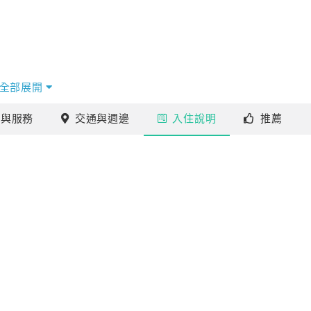
全部展開
施
與服務
交通
與週邊
入住
說明
推薦