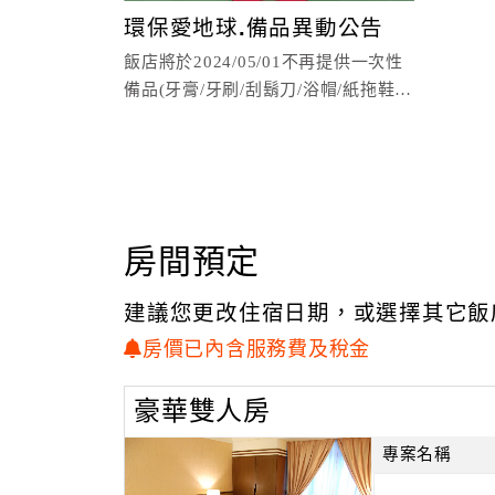
環保愛地球.備品異動公告
飯店將於2024/05/01不再提供一次性
備品(牙膏/牙刷/刮鬍刀/浴帽/紙拖鞋/
梳子)
房間預定
建議您更改住宿日期，或選擇其它飯
房價已內含服務費及稅金
豪華雙人房
專案名稱