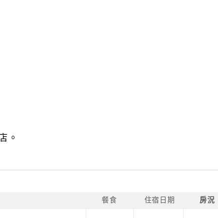
店。
餐食
住宿日期
房況