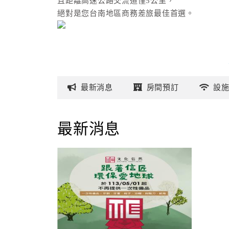
且距離高速公路交流道僅5公里，
絕對是您台南地區商務差旅最佳首選。
最新
消息
房間
預訂
設
最新消息