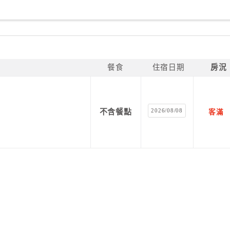
餐食
住宿日期
房況
2026/08/08
不含餐點
客滿