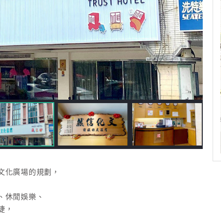
文化廣場的規劃，
、休閒娛樂、
捷，