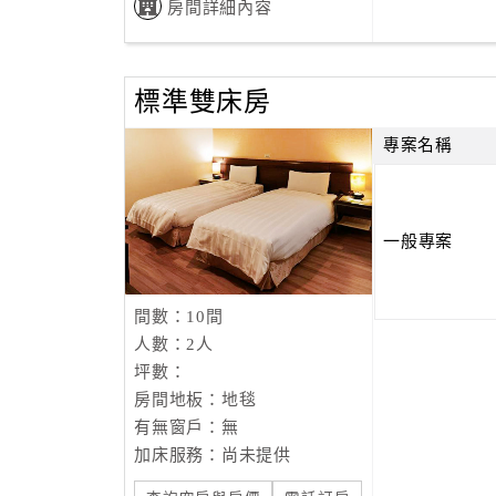
房間詳細內容
標準雙床房
專案名稱
一般專案
間數：10間
人數：2人
坪數：
房間地板：地毯
有無窗戶：無
加床服務：尚未提供