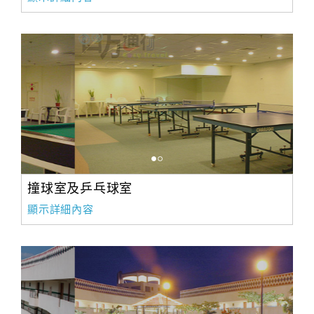
撞球室及乒乓球室
顯示詳細內容