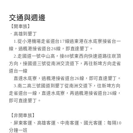
交通與週邊
【開車族】
．高雄到墾丁
1.從小港機場走省道台17線過東港在水底寮接省台一
線，過楓港接省道台26線，即直達墾丁。
2.走國道一號中山高，接88號東西向快速道路往崁頂
方向，接國道三號從南洲交流道下，再往新埤方向走省
道台一線
直達水底寮，過楓港接省道台26線，即可直達墾丁。
3.南二高三號國道到墾丁從南洲交道下，往新埤方向
走省道台一線，直達水底寮，再過楓港接省道台26線，
即可直達墾丁。
【非開車族】
．屏東客運、高雄客運、中南客運、國光客運：每隔10
分鐘一班