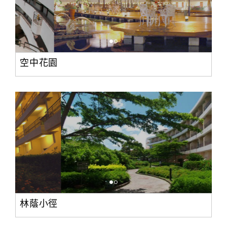
空中花園
林蔭小徑