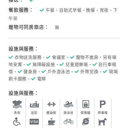
接送：
餐飲服務：
午餐、自助式早餐、晚餐、宵夜、下
午茶
寵物可同房旅店：
無
設施與服務：
衣物送洗服務、
會議室、
寵物不進房，另有場
地安置、
無障礙設施、
兒童遊樂場、
自行車租
借、
健身房、
戶外游泳池、
外幣兌換、
現場
刷卡服務、
電梯
設施與服務：
洗衣
浴缸
健身房
游泳池
保險箱
停車場