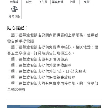
無障礙
刷卡
下午茶
單車租借
上網
寵物
外幣兌換
貼心提醒：
．墾丁福華渡假飯店房間內提供寬頻上網服務，使用者
需自備手提電腦
．墾丁福華渡假飯店提供免費專車接送，接送地點：恆
春五里亭機場，訂房時請告知飛機班次。
．墾丁福華渡假飯店設有無障礙設施
．墾丁福華渡假飯店提供外幣兌換服務
．墾丁福華渡假飯店提供外語(英、日)諮詢服務
．墾丁福華渡假飯店提供保險箱寄放服務
．墾丁福華渡假飯店備有免費室內停車場，約可容納部
車輛300輛