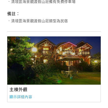
．清境雲海景觀渡假山莊備有免費停車場
備註：
．清境雲海景觀渡假山莊類型為民宿
主棟外觀
顯示詳細內容