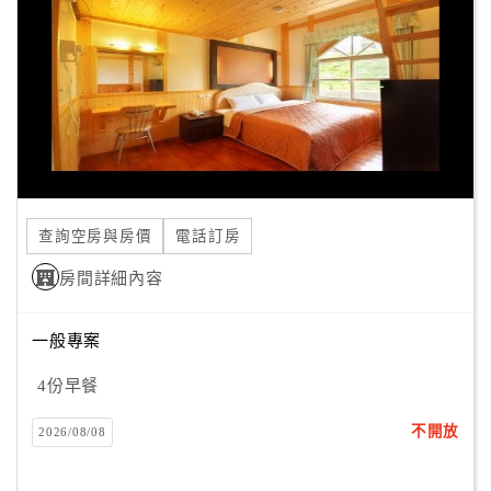
查詢空房與房價
電話訂房
房間詳細內容
一般專案
4份早餐
不開放
2026/08/08