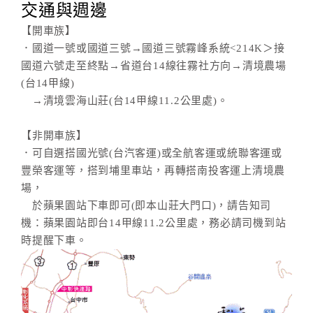
交通與週邊
【開車族】
．國道一號或國道三號→國道三號霧峰系統<214K＞接
國道六號走至終點→省道台14線往霧社方向→清境農場
(台14甲線)
→清境雲海山莊(台14甲線11.2公里處)。
【非開車族】
．可自選搭國光號(台汽客運)或全航客運或統聯客運或
豐榮客運等，搭到埔里車站，再轉搭南投客運上清境農
場，
於蘋果園站下車即可(即本山莊大門口)，請告知司
機：蘋果園站即台14甲線11.2公里處，務必請司機到站
時提醒下車。