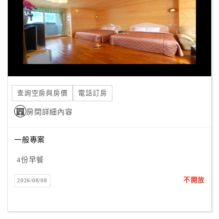
查詢空房與房價
電話訂房
房間詳細內容
一般專案
4份早餐
不開放
2026/08/08