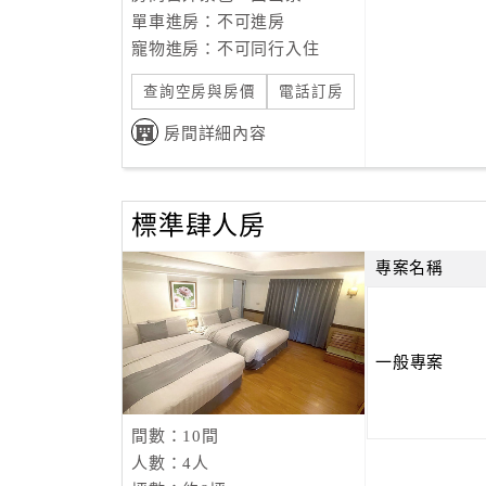
單車進房：不可進房
寵物進房：不可同行入住
查詢空房與房價
電話訂房
房間詳細內容
標準肆人房
專案名稱
一般專案
間數：10間
人數：4人