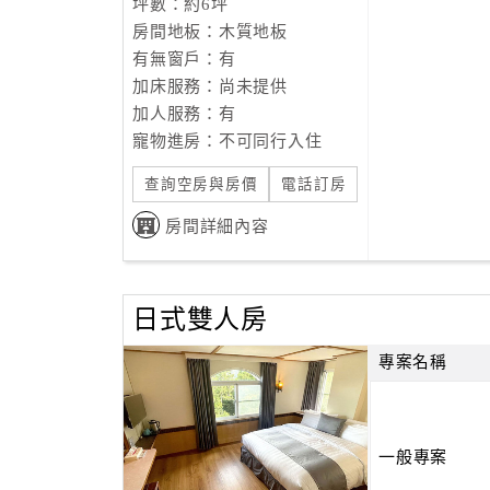
坪數：約6坪
房間地板：木質地板
有無窗戶：有
加床服務：尚未提供
加人服務：有
寵物進房：不可同行入住
查詢空房與房價
電話訂房
房間詳細內容
日式雙人房
專案名稱
一般專案