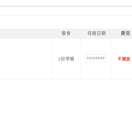
餐食
住宿日期
房況
2026/08/08
2份早餐
不開放