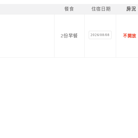
餐食
住宿日期
房況
2026/08/08
2份早餐
不開放