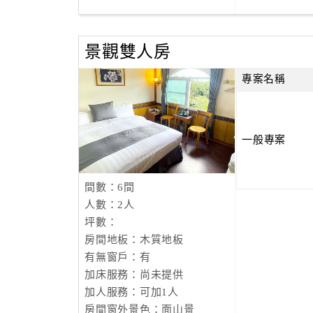
景觀雙人房
專案名稱
一般專案
間數：6間
人數：2人
坪數：
房間地板：木質地板
有無窗戶：有
加床服務：尚未提供
加人服務：可加1人
房間窗外景色：面山景