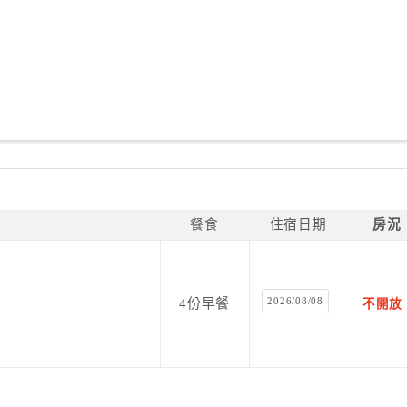
餐食
住宿日期
房況
2026/08/08
4份早餐
不開放