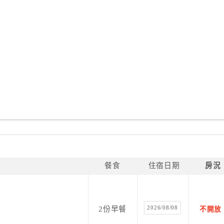
餐食
住宿日期
房況
2026/08/08
2份早餐
不開放