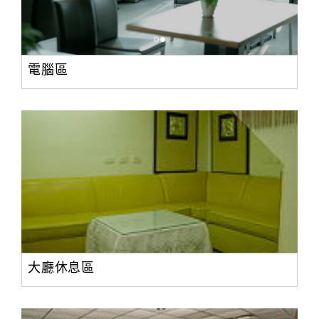
電腦區
大廳休息區