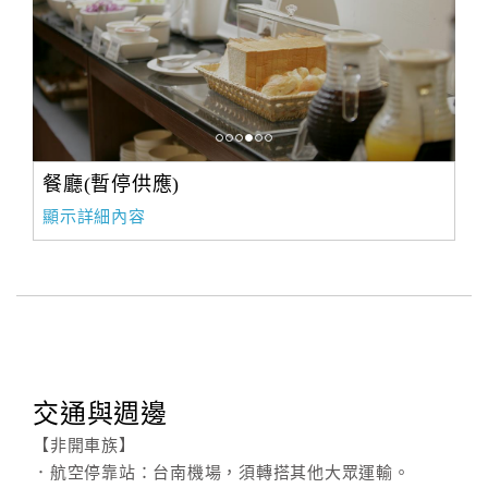
餐廳(暫停供應)
顯示詳細內容
交通與週邊
【非開車族】
．航空停靠站：台南機場，須轉搭其他大眾運輸。