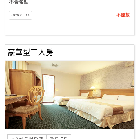
不含餐點
合
作
不開放
2026/08/10
提
案
豪華型三人房
飯
店
合
作
廠
商
合
作