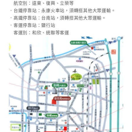
航空別：遠東、復興、立榮等
．台鐵停靠站：永康火車站，須轉搭其他大眾運輸。
．高鐵停靠站：台南站，須轉搭其他大眾運輸。
．客運停靠站：鹽行站
客運別：和欣、統聯等客運