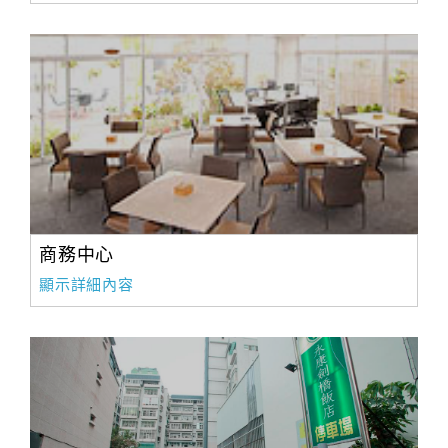
商務中心
顯示詳細內容