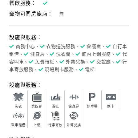
餐飲服務：
寵物可同房旅店：
無
設施與服務：
商務中心、
衣物送洗服務、
會議室、
自行車
租借、
健身房、
洗衣間、
館內上網服務、
代
客叫車、
免費報紙、
外幣兌換、
交誼廳、
行
李寄放服務、
現場刷卡服務、
電梯
設施與服務：
洗衣
第四台
浴缸
健身房
停車場
刷卡
單車租借
上網
行李寄放
外幣兌換