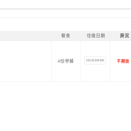
餐食
住宿日期
房況
2026/08/08
4份早餐
不開放