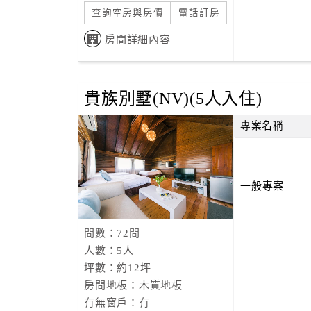
查詢空房與房價
電話訂房
房間詳細內容
貴族別墅(NV)(5人入住)
專案名稱
一般專案
間數：72間
人數：5人
坪數：約12坪
房間地板：木質地板
有無窗戶：有