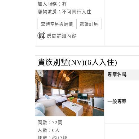
加人服務：有
寵物進房：不可同行入住
查詢空房與房價
電話訂房
房間詳細內容
貴族別墅(NV)(6人入住)
專案名稱
一般專案
間數：72間
人數：6人
坪數：約12坪