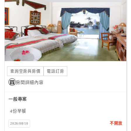
旅
伴
計
劃
商
品
宣
傳
查詢空房與房價
電話訂房
房間詳細內容
一般專案
4份早餐
不開放
2026/08/10