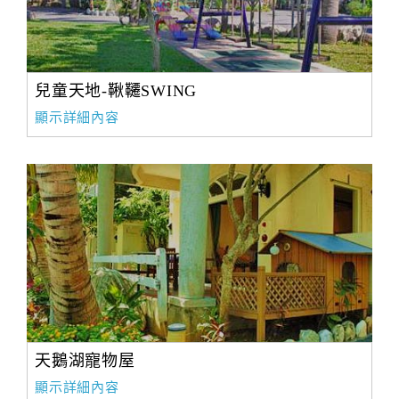
兒童天地-鞦韆SWING
顯示詳細內容
天鵝湖寵物屋
顯示詳細內容