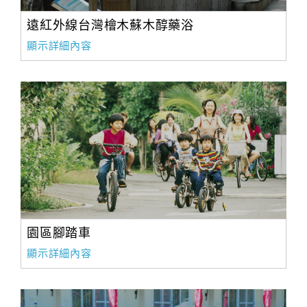
遠紅外線台灣檜木蘇木醇藥浴
顯示詳細內容
園區腳踏車
顯示詳細內容