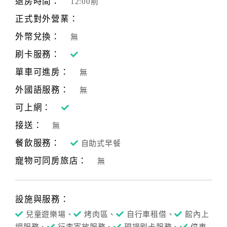
退房時間：
12:00前
正式對外營業：
外幣兌換：
無
刷卡服務：
單車可進房：
無
外國語服務：
無
可上網：
接送：
無
餐飲服務：
自助式早餐
寵物可同房旅店：
無
設施與服務：
兒童遊樂場、
烤肉區、
自行車租借、
館內上