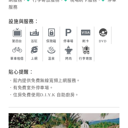
網服務、
行李寄放服務、
現場刷卡服務、
停車
服務
設施與服務：
第四台
浴缸
保險箱
停車場
刷卡
DVD
單車租借
上網
溫泉
烤肉
行李寄放
貼心提醒：
．館內提供免費無線寬頻上網服務。
．有免費室外停車場。
．住房免費使用D.I.Y.K 自助廚房。