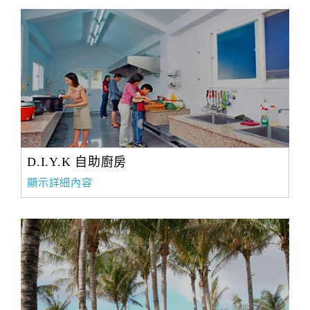
D.I.Y.K 自助廚房
顯示詳細內容