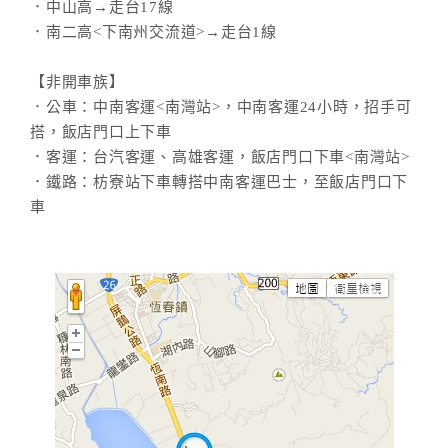
．中山高→走台17線
．南二高<下南州交流道>→走台1線
【非開車族】
．公車：中南客運<南灣站>，中南客運24小時，招手可
搭，飯店門口上下車
．客運：台汽客運、高雄客運，飯店門口下車<南灣站>
．鐵路：枋寮站下車轉搭中南客運巴士，至飯店門口下
車