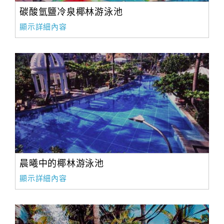
碳酸氫鹽冷泉椰林游泳池
顯示詳細內容
晨曦中的椰林游泳池
顯示詳細內容