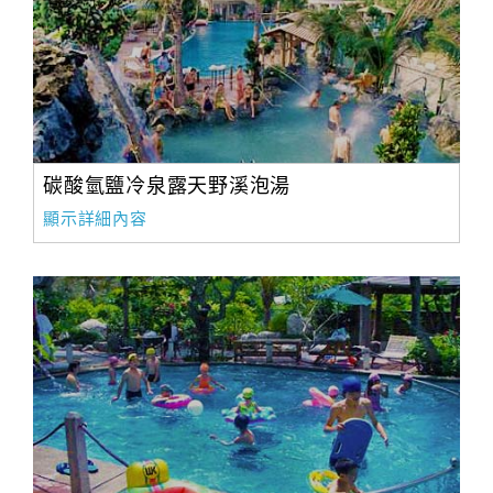
碳酸氫鹽冷泉露天野溪泡湯
顯示詳細內容