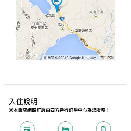
入住說明
※本飯店網路訂房由四方通行訂房中心為您服務！