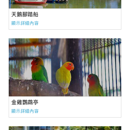
天鵝腳踏船
顯示詳細內容
金雞鸚鵡亭
顯示詳細內容