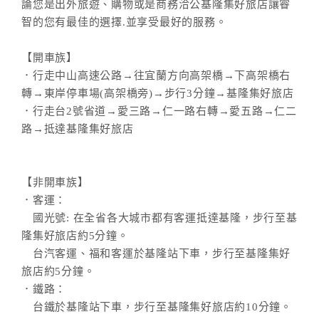
論您是出外旅遊、購物或是商務洽公基隆集好旅店讓睿
智的您有最佳的選擇.並享受最好的服務。
【開車族】
．行走中山高速公路→往宜蘭方向高架橋→下高架橋右
轉→東岸停車場(高架橋旁)→步行3分鐘→基隆集好旅店
．行走台2號省道→愛三路→仁一路右轉→愛五路→仁二
路→抵達基隆集好旅店
【非開車族】
．客運：
國光號: 在全省各大城市都有客運抵達基隆，步行至基
隆集好旅店約5分鐘。
台汽客運、福和客運於基隆站下車，步行至基隆集好
旅店約5分鐘。
．鐵路：
台鐵於基隆站下車，步行至基隆集好旅店約10分鐘。