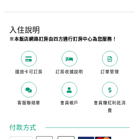
入住說明
※本飯店網路訂房由四方通行訂房中心為您服務！
國旅卡可訂房
訂房收據說明
訂單管理
客服聯絡單
會員帳戶
會員賺紅利抵消
費
付款方式