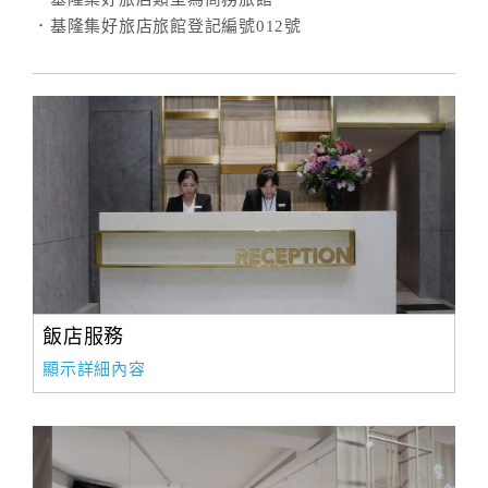
．基隆集好旅店旅館登記編號012號
飯店服務
顯示詳細內容