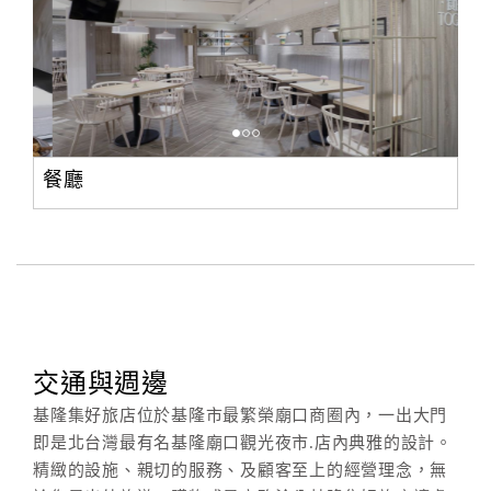
餐廳
交通與週邊
基隆集好旅店位於基隆市最繁榮廟口商圈內，一出大門
即是北台灣最有名基隆廟口觀光夜市.店內典雅的設計。
精緻的設施、親切的服務、及顧客至上的經營理念，無