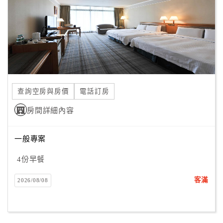
旅
伴
計
劃
商
品
查詢空房與房價
電話訂房
宣
傳
房間詳細內容
一般專案
4份早餐
客滿
2026/08/08