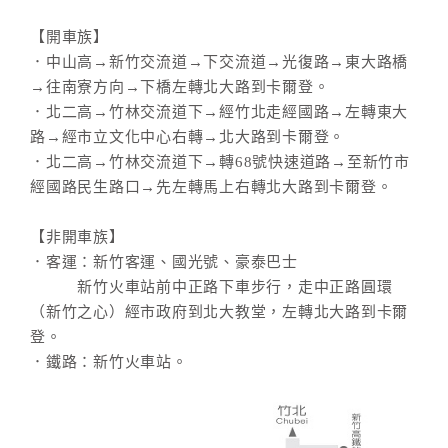
【開車族】
．中山高→新竹交流道→下交流道→光復路→東大路橋
→往南寮方向→下橋左轉北大路到卡爾登。
．北二高→竹林交流道下→經竹北走經國路→左轉東大
路→經市立文化中心右轉→北大路到卡爾登。
．北二高→竹林交流道下→轉68號快速道路→至新竹市
經國路民生路口→先左轉馬上右轉北大路到卡爾登。
【非開車族】
．客運：新竹客運、國光號、豪泰巴士
新竹火車站前中正路下車步行，走中正路圓環
（新竹之心）經市政府到北大教堂，左轉北大路到卡爾
登。
．鐵路：新竹火車站。