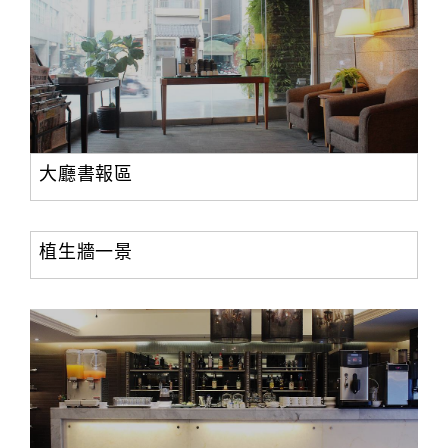
大廳書報區
植生牆一景