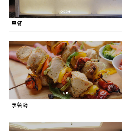
早餐
享餐廳