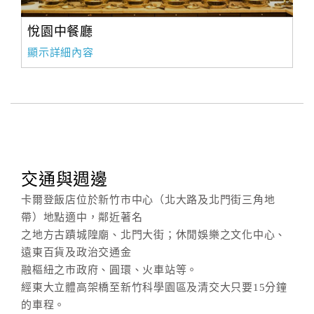
悅園中餐廳
顯示詳細內容
交通與週邊
卡爾登飯店位於新竹市中心（北大路及北門街三角地
帶）地點適中，鄰近著名
之地方古蹟城隍廟、北門大街；休閒娛樂之文化中心、
遠東百貨及政治交通金
融樞紐之市政府、圓環、火車站等。
經東大立體高架橋至新竹科學園區及清交大只要15分鐘
的車程。