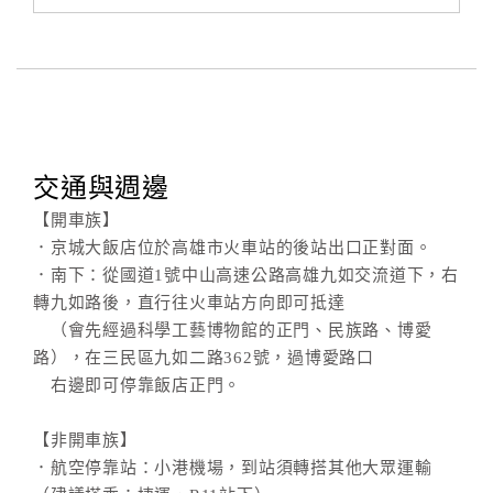
交通與週邊
【開車族】
．京城大飯店位於高雄市火車站的後站出口正對面。
．南下：從國道1號中山高速公路高雄九如交流道下，右
轉九如路後，直行往火車站方向即可抵達
（會先經過科學工藝博物館的正門、民族路、博愛
路），在三民區九如二路362號，過博愛路口
右邊即可停靠飯店正門。
【非開車族】
．航空停靠站：小港機場，到站須轉搭其他大眾運輸