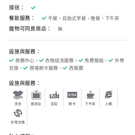
接送：
餐飲服務：
午餐、自助式早餐、晚餐、下午茶
寵物可同房旅店：
無
設施與服務：
商務中心、
衣物送洗服務、
免費報紙、
外幣
兌換、
現場刷卡服務、
西餐廳
設施與服務：
洗衣
第四台
浴缸
刷卡
下午茶
上網
外幣兌換