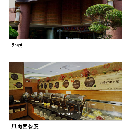
外觀
風尚西餐廳