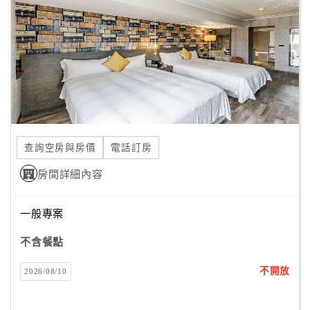
旅
伴
計
劃
商
品
宣
查詢空房與房價
電話訂房
傳
房間詳細內容
一般專案
不含餐點
不開放
2026/08/10