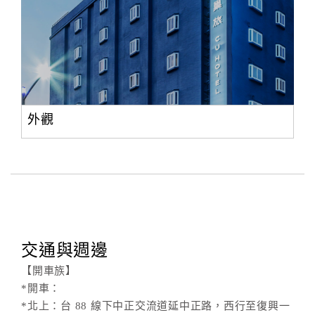
外觀
交通與週邊
【開車族】
*開車：
*北上：台 88 線下中正交流道延中正路，西行至復興一