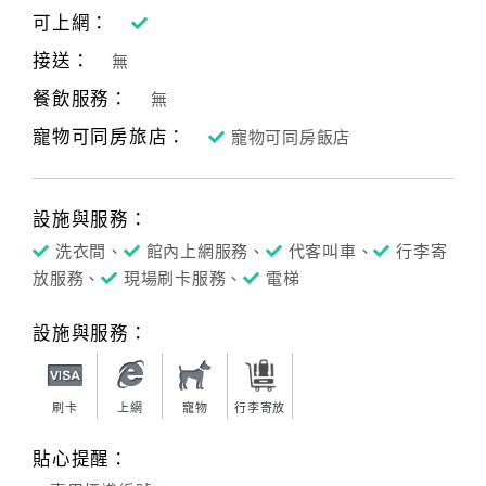
可上網：
接送：
無
餐飲服務：
無
寵物可同房旅店：
寵物可同房飯店
設施與服務：
洗衣間、
館內上網服務、
代客叫車、
行李寄
放服務、
現場刷卡服務、
電梯
設施與服務：
刷卡
上網
寵物
行李寄放
貼心提醒：