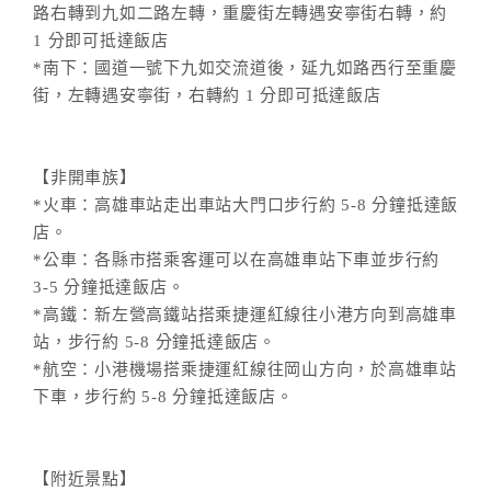
路右轉到九如二路左轉，重慶街左轉遇安寧街右轉，約
1 分即可抵達飯店
*南下：國道一號下九如交流道後，延九如路西行至重慶
街，左轉遇安寧街，右轉約 1 分即可抵達飯店
【非開車族】
*火車：高雄車站走出車站大門口步行約 5-8 分鐘抵達飯
店。
*公車：各縣市搭乘客運可以在高雄車站下車並步行約
3-5 分鐘抵達飯店。
*高鐵：新左營高鐵站搭乘捷運紅線往小港方向到高雄車
站，步行約 5-8 分鐘抵達飯店。
*航空：小港機場搭乘捷運紅線往岡山方向，於高雄車站
下車，步行約 5-8 分鐘抵達飯店。
【附近景點】