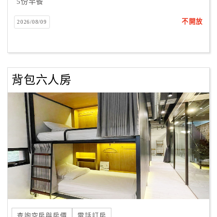
5份早餐
不開放
2026/08/09
背包六人房
查詢空房與房價
電話訂房