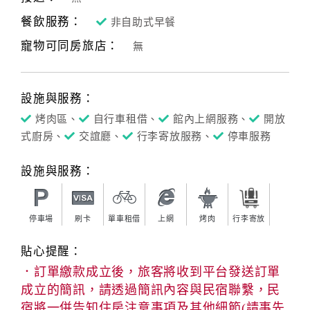
餐飲服務：
非自助式早餐
寵物可同房旅店：
無
設施與服務：
烤肉區、
自行車租借、
館內上網服務、
開放
式廚房、
交誼廳、
行李寄放服務、
停車服務
設施與服務：
停車場
刷卡
單車租借
上網
烤肉
行李寄放
貼心提醒：
．訂單繳款成立後，旅客將收到平台發送訂單
成立的簡訊，請透過簡訊內容與民宿聯繫，民
宿將一併告知住房注意事項及其他細節(請事先