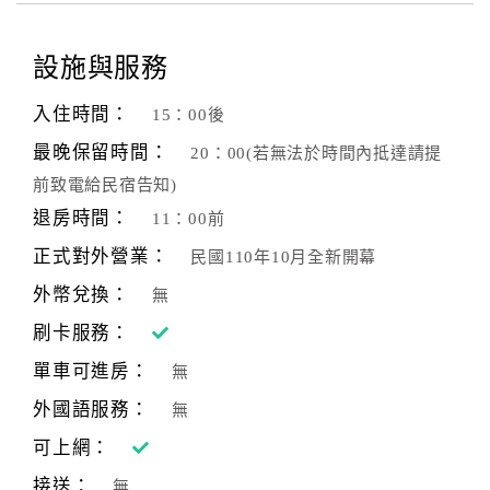
設施與服務
入住時間：
15：00後
最晚保留時間：
20：00(若無法於時間內抵達請提
前致電給民宿告知)
退房時間：
11：00前
正式對外營業：
民國110年10月全新開幕
外幣兌換：
無
刷卡服務：
單車可進房：
無
外國語服務：
無
可上網：
接送：
無