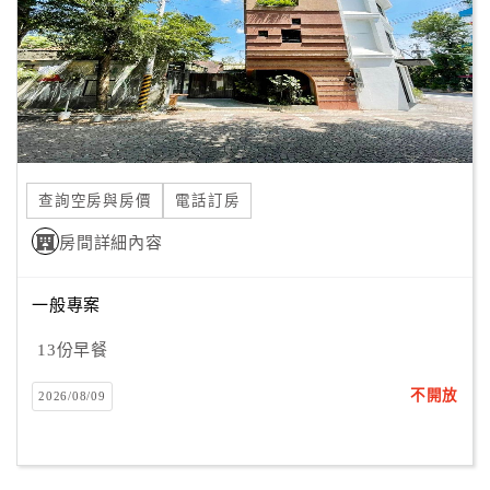
旅
伴
計
劃
商
品
查詢空房與房價
電話訂房
宣
傳
房間詳細內容
一般專案
13份早餐
不開放
2026/08/09