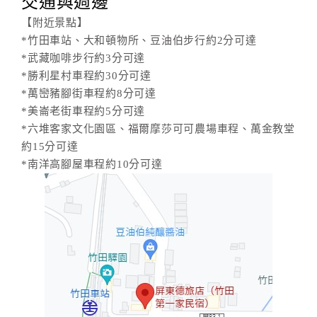
交通與週邊
【附近景點】
*竹田車站、大和頓物所、豆油伯步行約2分可達
*武藏咖啡步行約3分可達
*勝利星村車程約30分可達
*萬巒豬腳街車程約8分可達
*美崙老街車程約5分可達
*六堆客家文化園區、福爾摩莎可可農場車程、萬金教堂
約15分可達
*南洋高腳屋車程約10分可達