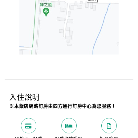
入住說明
※本飯店網路訂房由四方通行訂房中心為您服務！