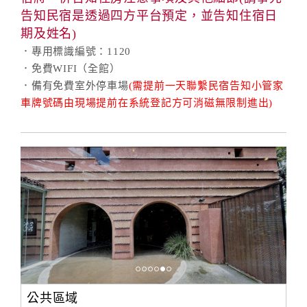
告知民宿是透過四方平台預定，並告知住宿日
期及姓名)
．專用標識編號：1120
．免費WIFI（全館）
．備有免費室外停車場
(需提前一天聯繫民宿告知小管家
車牌號碼由現場提前在系統登記方可消磁無限制進出)
公共區域