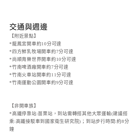
交通與週邊
【附近景點】
*龍鳳宮開車約10分可達
*四方鮮乳牧場開車約7分可達
*尚順育樂世界開車約10分可達
*竹南啤酒廠開車約7分可達
*竹南火車站開車約11分可達
*竹南運動公園開車約9分可達
【非開車族】
*高鐵停靠站:苗栗站，到站需轉搭其他大眾運輸(建議搭
乘:高鐵接駁車到國家衛生研究院)；到站步行時間:約8分
鐘