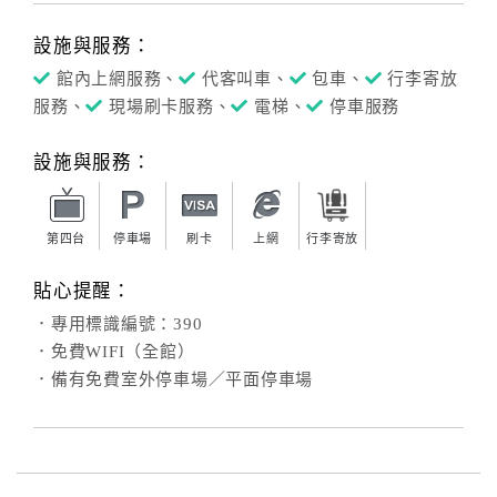
設施與服務：
館內上網服務、
代客叫車、
包車、
行李寄放
服務、
現場刷卡服務、
電梯、
停車服務
設施與服務：
第四台
停車場
刷卡
上網
行李寄放
貼心提醒：
．專用標識編號：390
．免費WIFI（全館）
．備有免費室外停車場／平面停車場