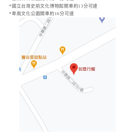
*國立台灣史前文化博物館開車約13分可達
*卑南文化公園開車約16分可達