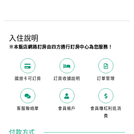
入住說明
※本飯店網路訂房由四方通行訂房中心為您服務！
國旅卡可訂房
訂房收據說明
訂單管理
客服聯絡單
會員帳戶
會員賺紅利抵消
費
付款方式