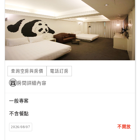
旅
伴
計
劃
商
品
宣
傳
查詢空房與房價
電話訂房
房間詳細內容
一般專案
不含餐點
不開放
2026/08/07