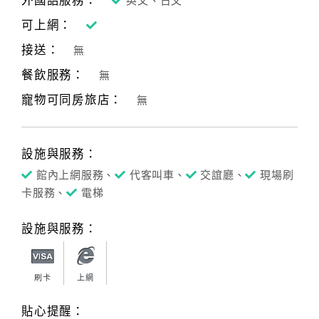
外國語服務：
英文、日文
可上網：
接送：
無
餐飲服務：
無
寵物可同房旅店：
無
設施與服務：
館內上網服務、
代客叫車、
交誼廳、
現場刷
卡服務、
電梯
設施與服務：
刷卡
上網
貼心提醒：