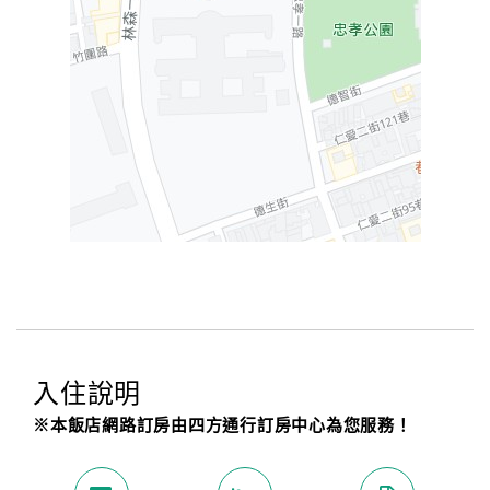
入住說明
※本飯店網路訂房由四方通行訂房中心為您服務！