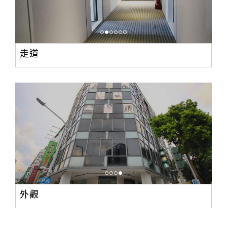
走道
外觀