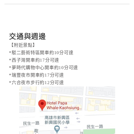
交通與週邊
【附近景點】
*駁二藝術特區開車約10分可達
*西子灣開車約17分可達
*夢時代購物中心開車約10分可達
*瑞豐夜市開車約17分可達
*六合夜市步行約12分可達