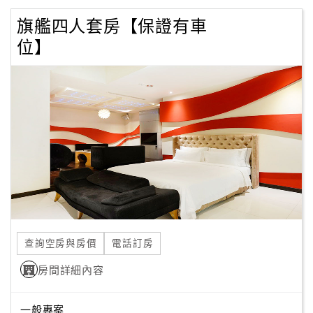
旗艦四人套房【保證有車
位】
查詢空房與房價
電話訂房
房間詳細內容
一般專案