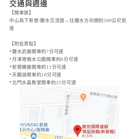
交通與週邊
【開車族】
中山高下新營/鹽水交流道→往鹽水方向開約500公尺扺
達
【附近景點】
*鹽水武廟開車約7分可達
*月津港親水公園開車約6分可達
*新營糖廠開車約11分可達
*天鵝湖開車約10分可達
*北門水晶教堂開車約23分可達