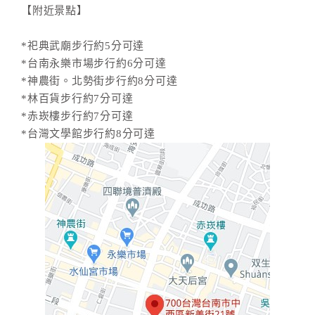
【附近景點】
*祀典武廟步行約5分可達
*台南永樂市場步行約6分可達
*神農街。北勢街步行約8分可達
*林百貨步行約7分可達
*赤崁樓步行約7分可達
*台灣文學館步行約8分可達