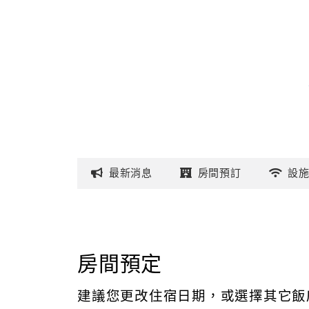
最新
消息
房間
預訂
設
房間預定
建議您更改住宿日期，或選擇其它飯