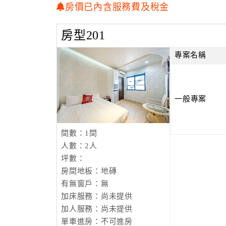
房價已內含服務費及稅金
房型201
專案名稱
一般專案
間數：1間
人數：2人
坪數：
房間地板：地磚
有無窗戶：無
加床服務：尚未提供
加人服務：尚未提供
單車進房：不可進房