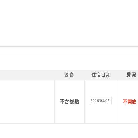
餐食
住宿日期
房況
2026/08/07
不含餐點
不開放