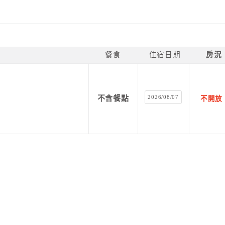
餐食
住宿日期
房況
2026/08/07
不含餐點
不開放