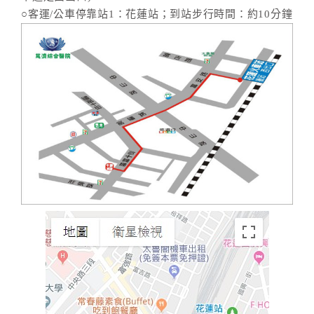
○客運/公車停靠站1：花蓮站；到站步行時間：約10分鐘