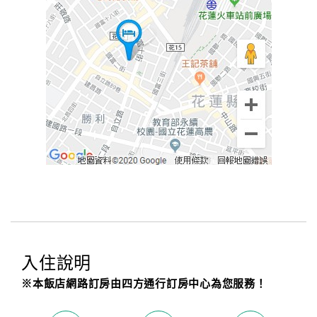
入住說明
※本飯店網路訂房由四方通行訂房中心為您服務！