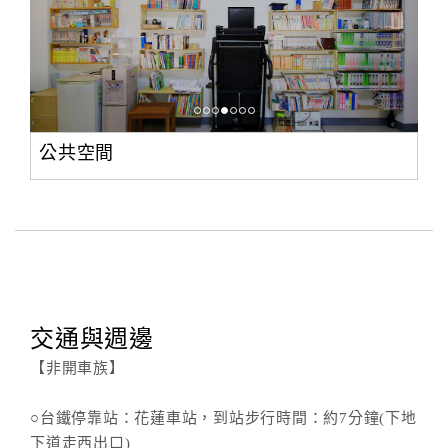
公共空間
交通與週邊
【非開車族】
○台鐵停靠站：花蓮車站，到站步行時間：約7分鐘(下地
下道走西出口)