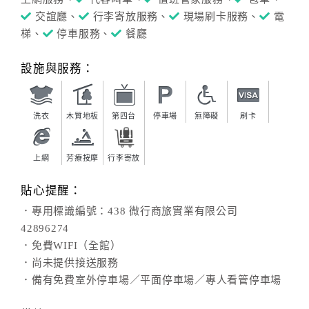
交誼廳、
行李寄放服務、
現場刷卡服務、
電
梯、
停車服務、
餐廳
設施與服務：
洗衣
木質地板
第四台
停車場
無障礙
刷卡
上網
芳療按摩
行李寄放
貼心提醒：
．專用標識編號：438 微行商旅實業有限公司
42896274
．免費WIFI（全館）
．尚未提供接送服務
．備有免費室外停車場／平面停車場／專人看管停車場