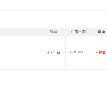
餐食
住宿日期
房況
2026/08/11
4份早餐
不開放