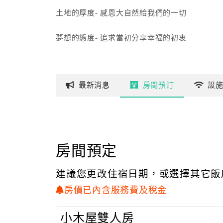
土地的厚度- 感恩大自然給我們的一切
夢想的態度- 追求當初分享幸福的初衷
最新
消息
房間
預訂
設
房間預定
建議您更改住宿日期，或選擇其它飯
房價已內含服務費及稅金
小木屋雙人房