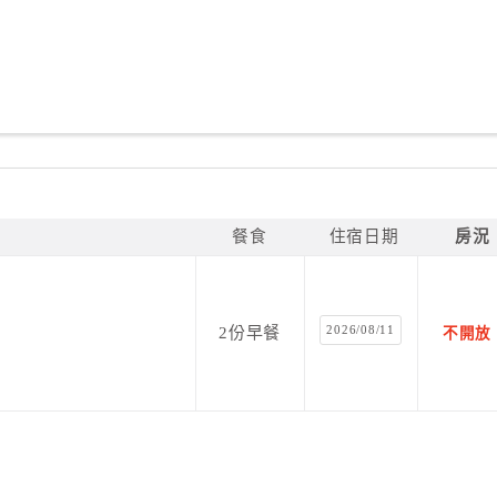
餐食
住宿日期
房況
2026/08/11
2份早餐
不開放