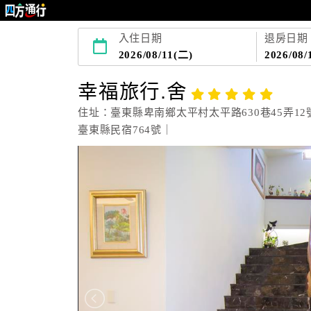
入住日期
退房日期
2026/08/11(二)
2026/08/
幸福旅行.舍
住址：臺東縣卑南鄉太平村太平路630巷45弄12
臺東縣民宿764號｜