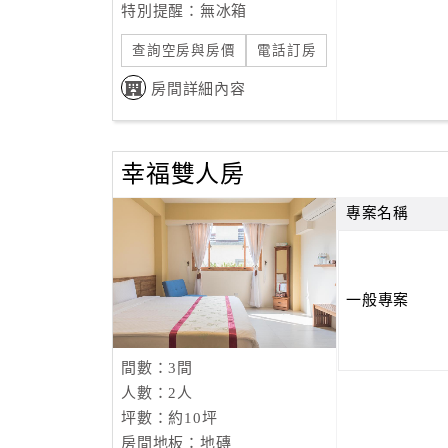
特別提醒：無冰箱
查詢空房與房價
電話訂房
房間詳細內容
幸福雙人房
專案名稱
一般專案
間數：3間
人數：2人
坪數：約10坪
房間地板：地磚