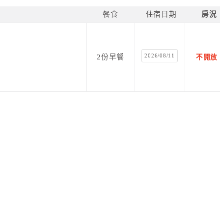
餐食
住宿日期
房況
2026/08/11
2份早餐
不開放