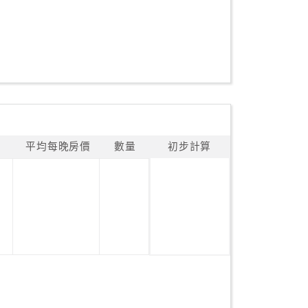
平均每晚房價
數量
初步計算